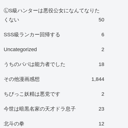
ⓁS級ハンターは悪役公女になんてなりた
くない
50
SSS級ランカー回帰する
6
Uncategorized
2
うちのパパは能力者でした
18
その他漫画感想
1,844
ちびっこ妖精は悪党です
2
今世は暗黒名家の天才ドラ息子
23
北斗の拳
12