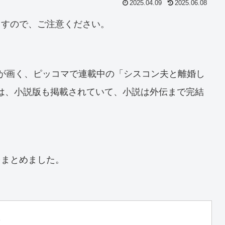
2025.04.09
2025.06.08
ますので、ご注意ください。
aが画く、ピッコマで連載中の「シスコン夫と離婚し
では、小説版も掲載されていて、小説は外伝まで完結
をまとめました。