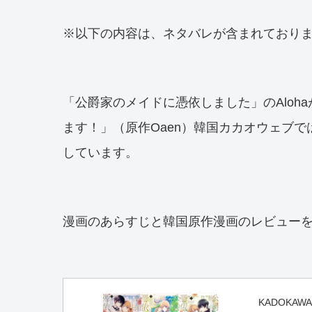
※以下の内容は、ネタバレが含まれており
「公爵家のメイドに憑依しました」のAloh
ます！」（原作Oaen）韓国カカオウェブ
しています。
漫画のあらすじと韓国原作漫画のレビュー
KADOKAWA