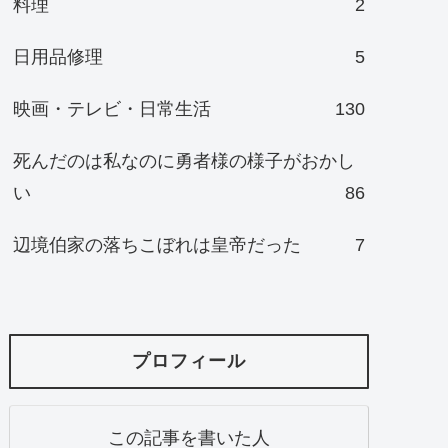
料理
2
日用品修理
5
映画・テレビ・日常生活
130
死んだのは私なのに勇者様の様子がおかし
い
86
辺境伯家の落ちこぼれは皇帝だった
7
プロフィール
この記事を書いた人