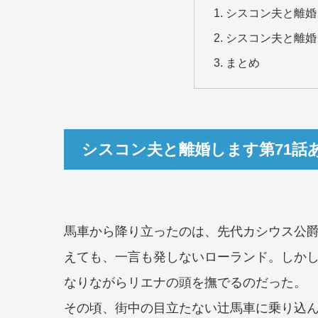
シスコン夫と離婚
シスコン夫と離婚
まとめ
シスコン夫と離婚します第71話
馬車から降り立ったのは、先代カシウス公
えても、一言も発しないローランド。しか
なりながらリエナの頭を撫でるのだった。
その頃、街中の目立たない辻馬車に乗り込