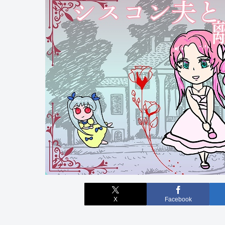
X
Facebook