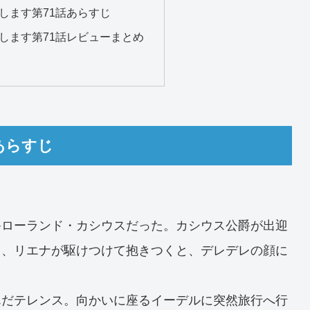
します第71話あらすじ
します第71話レビューまとめ
あらすじ
爵ローランド・カシウスだった。カシウス公爵が出迎
し、リエナが駆けつけて抱きつくと、デレデレの顔に
んだテレンス。向かいに座るイーデルに突然旅行へ行