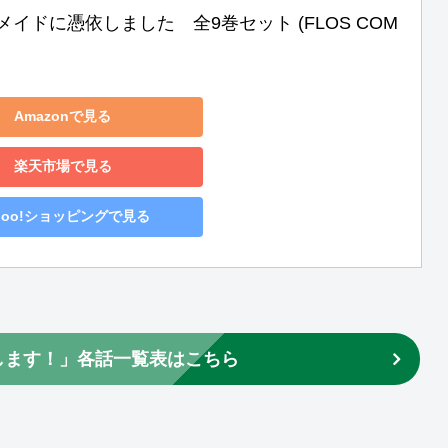
イドに憑依しました　全9巻セット (FLOS COM
Amazonで見る
楽天市場で見る
hoo!ショッピングで見る
します！」各話一覧表はこちら