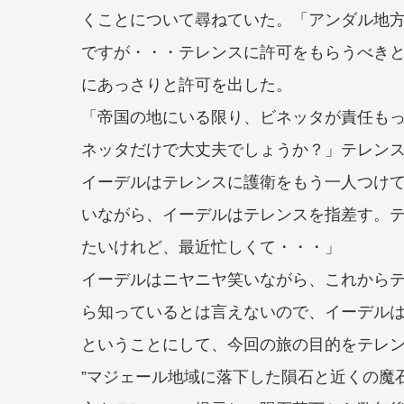
くことについて尋ねていた。「アンダル地
ですが・・・テレンスに許可をもらうべき
にあっさりと許可を出した。
「帝国の地にいる限り、ビネッタが責任も
ネッタだけで大丈夫でしょうか？」テレン
イーデルはテレンスに護衛をもう一人つけ
いながら、イーデルはテレンスを指差す。
たいけれど、最近忙しくて・・・」
イーデルはニヤニヤ笑いながら、これから
ら知っているとは言えないので、イーデル
ということにして、今回の旅の目的をテレ
”マジェール地域に落下した隕石と近くの魔