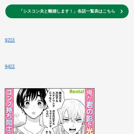
「シスコン夫と離婚します！」各話一覧表はこちら
92話
94話