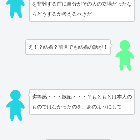
を非難する前に自分がその人の立場だったな
らどうするか考えるべきだ
え！？結婚？前世でも結婚の話が！
劣等感・・・嫉妬・・・？もともとは本人の
ものではなかったのを、あのようにして