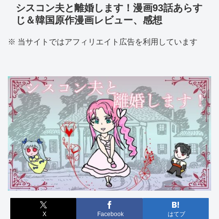
シスコン夫と離婚します！漫画93話あらす
じ＆韓国原作漫画レビュー、感想
※ 当サイトではアフィリエイト広告を利用しています
X
Facebook
はてブ