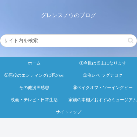
グレンスノウのブログ
ホーム
①今世は当主になります
②悪役のエンディングは死のみ
③俺レベ ラグナロク
その他漫画感想
⑨ベイクオフ・ソーイングビー
映画・テレビ・日常生活
家族の本棚／おすすめミュージアム
サイトマップ