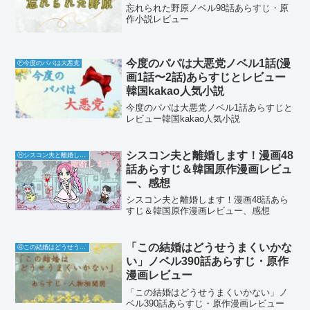
忘れられた野原ノベル98話あらすじ・原
作小説レビュー
今度のパパは大悪党ノベル1話(漫
Ⓕ今度のパパは大悪党
画1話〜2話)あらすじとレビュー
韓国kakao人気小説
今度のパパは大悪党ノベル1話あらすじと
レビュー韓国kakao人気小説
シスコン夫と離婚します！漫画48
Ⓗシスコン夫と離婚します！
話あらすじ＆韓国原作漫画レビュ
ー、感想
シスコン夫と離婚します！漫画48話あら
すじ＆韓国原作漫画レビュー、感想
「この結婚はどうせうまくいかな
④この結婚はどうせうまくいかない
い」ノベル390話あらすじ・原作
漫画レビュー
「この結婚はどうせうまくいかない」ノ
ベル390話あらすじ・原作漫画レビュー