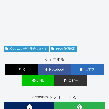
Ⓗシスコン夫と離婚します！
その他漫画感想
シェアする
X
Facebook
はてブ
LINE
コピー
grensnowをフォローする