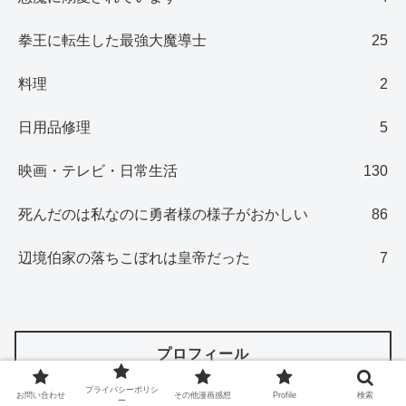
拳王に転生した最強大魔導士
25
料理
2
日用品修理
5
映画・テレビ・日常生活
130
死んだのは私なのに勇者様の様子がおかしい
86
辺境伯家の落ちこぼれは皇帝だった
7
プロフィール
プライバシーポリシ
お問い合わせ
その他漫画感想
Profile
検索
ー