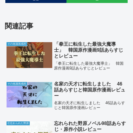
関連記事
「拳王に転生した最強大魔導
その他漫画感想
士」 韓国原作漫画9話あらすじ
とレビュー
「拳王に転生した最強大魔導士」 韓国
原作漫画9話あらすじとレビュー
名家の天才に転生しました 46
その他漫画感想
話あらすじと韓国原作漫画レビュ
ー
名家の天才に転生しました 46話あらす
じと韓国原作漫画レビュー
忘れられた野原ノベル98話あらす
Ⓔ忘れられた野原
じ・原作小説レビュー