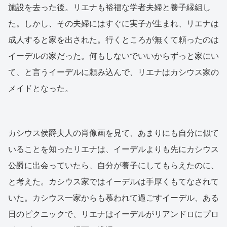
施設を去った後。リエナも裕福な学者夫婦と養子縁組し
た。しかし、その夫婦にはすぐに実子が生まれ、リエナは
成人すると家を出された。行くところが無くて頼ったのは
イーデルの家だった。何もしないでいいからずっと家にい
て、と言うイーデルに頼み込んで、リエナはカシウス家の
メイドとなった。
カシウス侯爵夫人の肖像画を見て、あまりにも自分に似て
いることを知ったリエナは、イーデルよりも先にカシウス
公爵に出会っていたら、自分が養子にしてもらえたのに、
と考えた。カシウス家ではイーデルは手厚くもてなされて
いた。カシウス一家からも慕われて過ごすイーデル、ある
日のピクニックで、リエナはイーデルがリアンドロにプロ