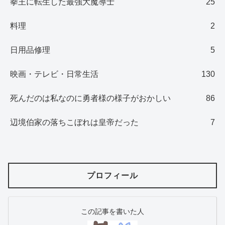
拳王に転生した最強大魔導士
25
料理
2
日用品修理
5
映画・テレビ・日常生活
130
死んだのは私なのに勇者様の様子がおかしい
86
辺境伯家の落ちこぼれは皇帝だった
7
プロフィール
この記事を書いた人