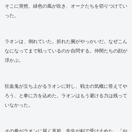
そこに突然、緑色の風が吹き、オークたちを切りつけてい
った。
ラオンは、倒れていた。折れた腕がやっかいだ。なぜこん
なになってまで戦っているのか自問する。仲間たちの顔が
浮かぶ。
狂血鬼が立ち上がるラオンに対し、戦士の気概に答えてや
ろう、と拳に力を込めた。ラオンはもう避ける力は残って
いなかった。
その拳がラオンに届く直前、先生が剣で受け止めた。「や