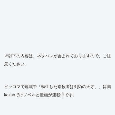
※以下の内容は、ネタバレが含まれておりますので、ご注
意ください。
ピッコマで連載中「転生した暗殺者は剣術の天才」、韓国
kakaoではノベルと漫画が連載中です。