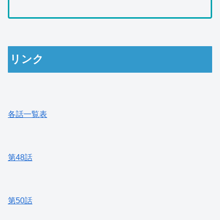
リンク
各話一覧表
第48話
第50話