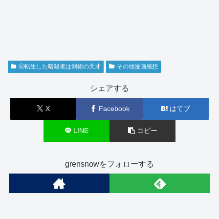
Ⓚ転生した暗殺者は剣術の天才
その他漫画感想
シェアする
X
Facebook
はてブ
LINE
コピー
grensnowをフォローする