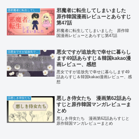
邪魔者に転生してしまいました
⑧邪魔者に転生してしまいました
原作韓国漫画レビューとあらすじ
第47話
邪魔者に転生してしまいました 原作韓
国漫画レビューとあらすじ第47話
悪女ですが追放先で幸せに暮らし
Ⓐ悪女ですが追放先で幸せに暮らします
ます49話あらすじ＆韓国kakao漫
画レビュー、感想
悪女ですが追放先で幸せに暮らします49
話あらすじ＆韓国kakao漫画レビュー、感
想
悪しき侍女たち 漫画第62話あら
Ⓖ悪しき侍女たち
すじと原作韓国マンガレビューま
とめ
悪しき侍女たち 漫画第62話あらすじと
原作韓国マンガレビューまとめ