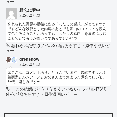
ュー
野忘に夢中
2026.07.22
忘れられた野原の最後にある「わたしの感想」がとてもすき
ですどんな殺伐とした内容のあとでも沢山のコメントを読ん
で色々考えることがあっても「わたしの感想」を最後によむ
ことでとても心が整いますあらすじがいつ...
忘れられた野原ノベル272話あらすじ・原作小説レビ
ュー
grensnow
2026.07.12
エテさん、コメントありがとうございます！素敵ですよね！
義実家とルシアーノとお父さんまで集まった微笑ましい姿。
外伝、楽しみです〜
「この結婚はどうせうまくいかない」ノベル476話
(外伝4話)あらすじ・原作漫画レビュー