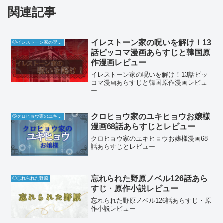
関連記事
イレストーン家の呪いを解け！13
Ⓒイレストーン家の呪いを解け
話ピッコマ漫画あらすじと韓国原
作漫画レビュー
イレストーン家の呪いを解け！13話ピッ
コマ漫画あらすじと韓国原作漫画レビュ
ー
クロヒョウ家のユキヒョウお嬢様
⑤クロヒョウ家のユキヒョウお嬢様
漫画68話あらすじとレビュー
クロヒョウ家のユキヒョウお嬢様漫画68
話あらすじとレビュー
忘れられた野原ノベル126話あら
Ⓔ忘れられた野原
すじ・原作小説レビュー
忘れられた野原ノベル126話あらすじ・原
作小説レビュー