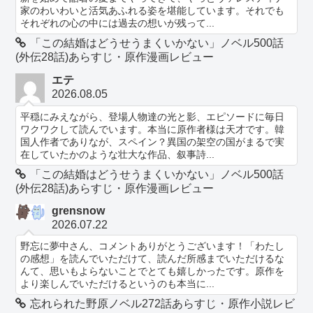
家のわいわいと活気あふれる姿を堪能しています。それでも
それぞれの心の中には過去の想いが残って...
「この結婚はどうせうまくいかない」ノベル500話
(外伝28話)あらすじ・原作漫画レビュー
エテ
2026.08.05
平穏にみえながら、登場人物達の光と影、エピソードに毎日
ワクワクして読んでいます。本当に原作者様は天才です。韓
国人作者でありなが、スペイン？異国の架空の国がまるで実
在していたかのような壮大な作品、叙事詩...
「この結婚はどうせうまくいかない」ノベル500話
(外伝28話)あらすじ・原作漫画レビュー
grensnow
2026.07.22
野忘に夢中さん、コメントありがとうございます！「わたし
の感想」を読んでいただけて、読んだ所感までいただけるな
んて、思いもよらないことでとても嬉しかったです。原作を
より楽しんでいただけるというのも本当に...
忘れられた野原ノベル272話あらすじ・原作小説レビ