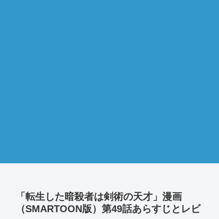
「転生した暗殺者は剣術の天才」漫画
（SMARTOON版）第49話あらすじとレビ