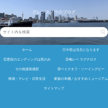
グレンスノウのブログ
ホーム
①今世は当主になります
②悪役のエンディングは死のみ
③俺レベ ラグナロク
その他漫画感想
⑨ベイクオフ・ソーイングビー
映画・テレビ・日常生活
家族の本棚／おすすめミュージアム
サイトマップ