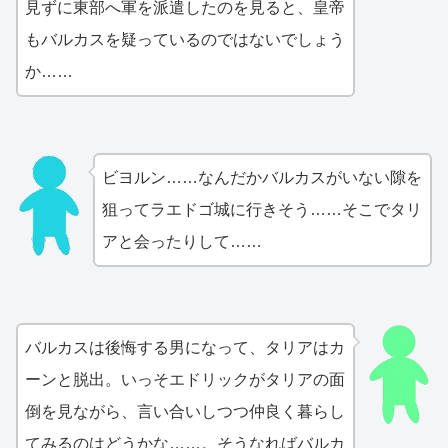
見ずに東部へ軍を派遣したのを見ると、皇帝
もバルカスを疑っているのではないでしょう
か……
ビヨルン……なんだかバルカスがいない隙を
狙ってラエドゴ城に行きそう……そこでタリ
アと会ったりして……
バルカスは後悔する男になって、タリアはカ
ーンと脱出。いっそエドリックがタリアの面
倒を見ながら、言い合いしつつ仲良く暮らし
てみるのはどうかな……。そうなればバルカ