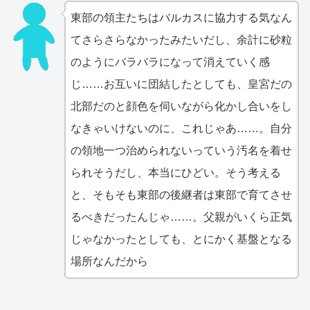
東部の領主たちはバルカスに協力する気なん
てさらさらなかったみたいだし、余計に砂粒
のようにバラバラになって消えていく感
じ……お互いに団結したとしても、皇宮だの
北部だのと顔色を伺いながら化かし合いをし
なきゃいけないのに、これじゃあ……。自分
の領地一つ治められないっていう汚名を着せ
られそうだし、本当にひどい。そう考える
と、そもそも東部の後継者は東部で育てさせ
るべきだったんじゃ……。父親がいくら正気
じゃなかったとしても、とにかく基盤となる
場所なんだから