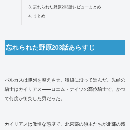
忘れられた野原203話レビューまとめ
まとめ
忘れられた野原203話あらすじ
バルカスは隊列を整えさせ、稜線に沿って進んだ。先頭の
騎士はカイリアス——ロエム・ナイツの高位騎士で、かつ
て何度か衝突した男だった。
カイリアスは傲慢な態度で、北東部の領主たちが北部の残