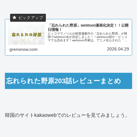
「忘れられた野原」webtoon漫画化決定！！公開
日情報！
ピッコマでノベルが絶賛連載中の「忘れられた野原」が韓
国でwebtoon化が決定しました！！webtoon紹介・ピッコ
マでも読めます！webtoon作家は、アニメ化もされた「あ
る日、お姫様になってしまった件について」で人気のスプ
ーン先生。ノベ...
2026.04.29
grensnow.com
忘れられた野原203話レビューまとめ
韓国のサイトkakaowebでのレビューを見てみましょう。