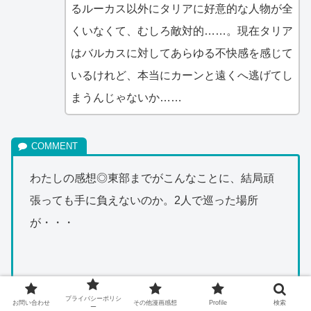
るルーカス以外にタリアに好意的な人物が全
くいなくて、むしろ敵対的……。現在タリア
はバルカスに対してあらゆる不快感を感じて
いるけれど、本当にカーンと遠くへ逃げてし
まうんじゃないか……
わたしの感想◎東部までがこんなことに、結局頑
張っても手に負えないのか。2人で巡った場所
が・・・
プライバシーポリシ
お問い合わせ
その他漫画感想
Profile
検索
ー