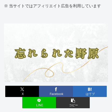
※ 当サイトではアフィリエイト広告を利用しています
X
Facebook
はてブ
LINE
コピー