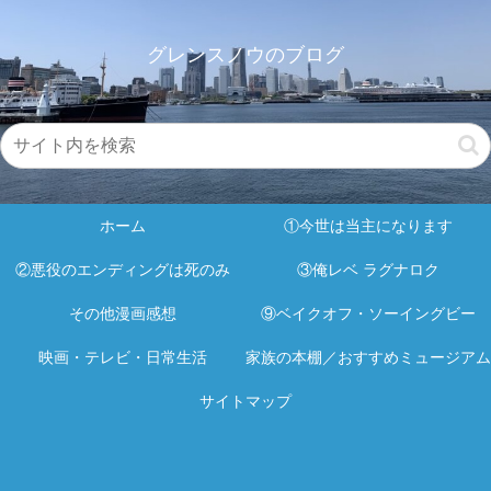
グレンスノウのブログ
ホーム
①今世は当主になります
②悪役のエンディングは死のみ
③俺レベ ラグナロク
その他漫画感想
⑨ベイクオフ・ソーイングビー
映画・テレビ・日常生活
家族の本棚／おすすめミュージアム
サイトマップ