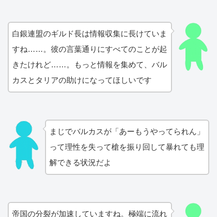
白銀連盟のギルド長は情報収集に長けていま
すね……。彼の言葉通りにすべてのことが起
きたけれど……。もっと情報を集めて、バル
カスとタリアの助けになってほしいです
まじでバルカスが「あーもうやってられん」
って理性を失って槍を振り回して暴れても理
解できる状況だよ
帝国の分裂が加速していますね。極端に流れ