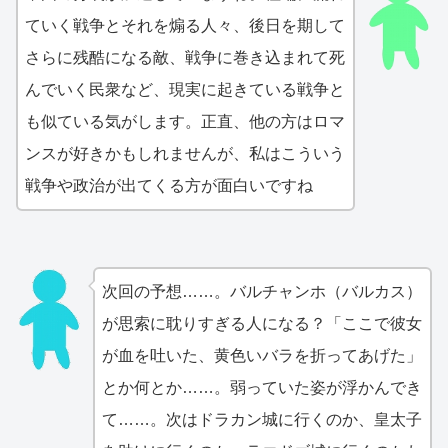
ていく戦争とそれを煽る人々、後日を期して
さらに残酷になる敵、戦争に巻き込まれて死
んでいく民衆など、現実に起きている戦争と
も似ている気がします。正直、他の方はロマ
ンスが好きかもしれませんが、私はこういう
戦争や政治が出てくる方が面白いですね
次回の予想……。バルチャンホ（バルカス）
が思索に耽りすぎる人になる？「ここで彼女
が血を吐いた、黄色いバラを折ってあげた」
とか何とか……。弱っていた姿が浮かんでき
て……。次はドラカン城に行くのか、皇太子