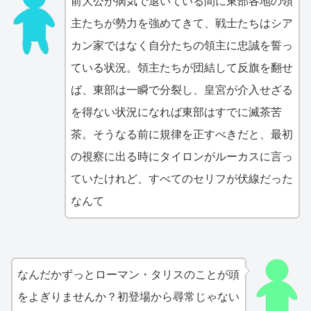
前大公が病気で退いている間に東部各地の領
主たちが勢力を強めてきて、戦士たちはシア
カン家ではなく自分たちの領主に忠誠を誓っ
ている状況。領主たちが団結して反旗を翻せ
ば、東部は一瞬で分裂し、皇宮が介入せざる
を得ない状況になれば東部はすでに滅茶苦
茶。そうなる前に規律を正すべきだと、最初
の視察に出る時にタイロンがルーカスに言っ
ていたけれど、すべてのセリフが伏線だった
なんて
なんだかずっとローマン・タリスのことが頭
をよぎりませんか？初登場から尋常じゃない