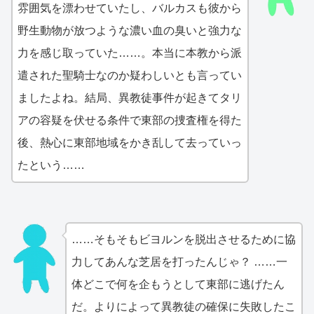
雰囲気を漂わせていたし、バルカスも彼から
野生動物が放つような濃い血の臭いと強力な
力を感じ取っていた……。本当に本教から派
遣された聖騎士なのか疑わしいとも言ってい
ましたよね。結局、異教徒事件が起きてタリ
アの容疑を伏せる条件で東部の捜査権を得た
後、熱心に東部地域をかき乱して去っていっ
たという……
……そもそもビヨルンを脱出させるために協
力してあんな芝居を打ったんじゃ？ ……一
体どこで何を企もうとして東部に逃げたん
だ。よりによって異教徒の確保に失敗したこ