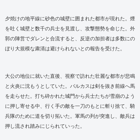
夕焼けの地平線に砂色の城壁に囲まれた都市が現れた。煙
を吐く城壁と数千の兵士を見渡し、攻撃態勢を命じた。外
郭の陣営でダレンと合流すると、反逆の加担者は多数にの
ぼり大規模な粛清は避けられないとの報告を受けた。
大公の地位に就いた直後、視察で訪れた壮麗な都市が悲鳴
と火炎に沈もうとしていた。バルカスは剣を抜き前線へ馬
を走らせた。打ち砕かれた城門から兵士たちが雪崩のよう
に押し寄せる中、行く手の敵を一刀のもとに斬り捨て、騎
兵隊のために道を切り拓いた。軍馬の列が突進し、敵兵は
押し流され踏みにじられていった。