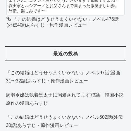
エテさん、コメントありがとうございます！素敵ですよね！
義実家とルシアーノとお父さんまで集まった微笑ましい姿。
外伝、楽しみです〜
「この結婚はどうせうまくいかない」ノベル476話
(外伝4話)あらすじ・原作漫画レビュー
最近の投稿
「この結婚はどうせうまくいかない」ノベル97話(漫画
31〜32話)あらすじ・原作漫画レビュー
病弱令嬢は執着皇太子に溺愛されてます73話 韓国小説
原作の漫画あらすじ
「この結婚はどうせうまくいかない」ノベル502話(外伝
30話)あらすじ・原作漫画レビュー