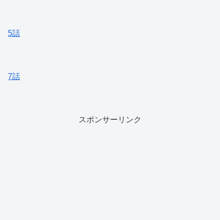
5話
7話
スポンサーリンク