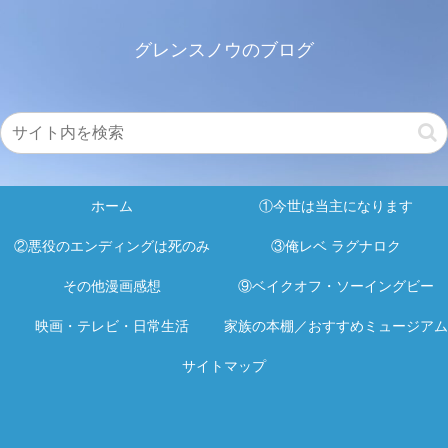
グレンスノウのブログ
ホーム
①今世は当主になります
②悪役のエンディングは死のみ
③俺レベ ラグナロク
その他漫画感想
⑨ベイクオフ・ソーイングビー
映画・テレビ・日常生活
家族の本棚／おすすめミュージアム
サイトマップ