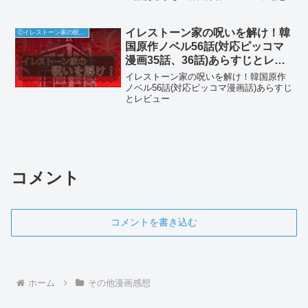
イレストーン家の呪いを解け！韓
Ⓒイレストーン家の呪いを解け
国原作ノベル56話(対応ピッコマ
漫画35話、36話)あらすじとレビ
ュー
イレストーン家の呪いを解け！韓国原作
ノベル56話(対応ピッコマ漫画話)あらすじ
とレビュー
コメント
コメントを書き込む
ホーム
その他漫画感想