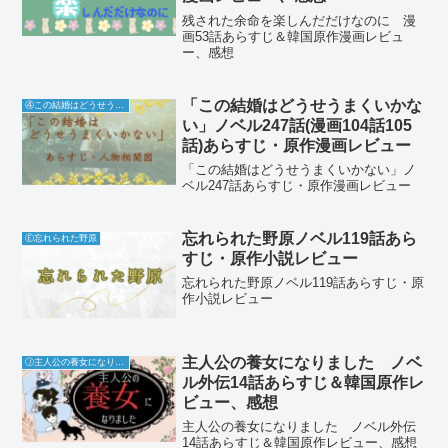
残された余命を楽しんだだけなのに 漫
画53話あらすじ＆韓国原作漫画レビュ
ー、感想
「この結婚はどうせうまくいかな
④この結婚はどうせうまくいかない
い」ノベル247話(漫画104話105
話)あらすじ・原作漫画レビュー
「この結婚はどうせうまくいかない」ノ
ベル247話あらすじ・原作漫画レビュー
忘れられた野原ノベル119話あら
Ⓔ忘れられた野原
すじ・原作小説レビュー
忘れられた野原ノベル119話あらすじ・原
作小説レビュー
主人公の養女になりました ノベ
Ⓙ主人公の養女になりました
ル外伝14話あらすじ＆韓国原作レ
ビュー、感想
主人公の養女になりました ノベル外伝
14話あらすじ＆韓国原作レビュー、感想