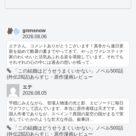
grensnow
2026.08.06
エテさん、コメントありがとうございます！真冬から連日更
新を始めて酷暑の夏までやってきて、やっとヴァレスティナ
家のわいわいと活気あふれる姿を堪能しています。それでも
それぞれの心の中には過去の想いが残って...
「この結婚はどうせうまくいかない」ノベル500話
(外伝28話)あらすじ・原作漫画レビュー
エテ
2026.08.05
平穏にみえながら、登場人物達の光と影、エピソードに毎日
ワクワクして読んでいます。本当に原作者様は天才です。韓
国人作者でありなが、スペイン？異国の架空の国がまるで実
在していたかのような壮大な作品、叙事詩...
「この結婚はどうせうまくいかない」ノベル500話
(外伝28話)あらすじ・原作漫画レビュー