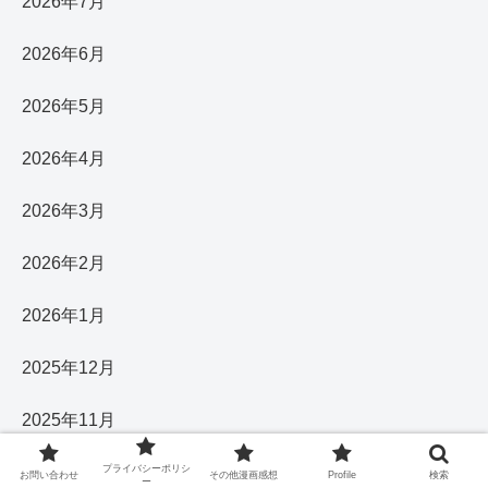
2026年7月
2026年6月
2026年5月
2026年4月
2026年3月
2026年2月
2026年1月
2025年12月
2025年11月
プライバシーポリシ
2025年10月
お問い合わせ
その他漫画感想
Profile
検索
ー