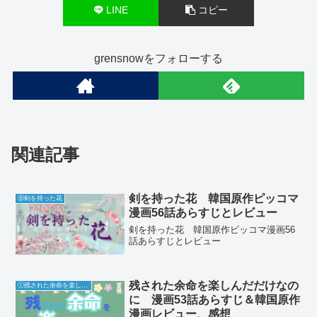
LINE
コピー
grensnowをフォローする
関連記事
剣を持った花 韓国原作ピッコマ
Ⓑ剣を持った花
漫画56話あらすじとレビュー
剣を持った花 韓国原作ピッコマ漫画56
話あらすじとレビュー
残された余命を楽しんだだけなの
Ⓘ残された余命を楽しんだだけなのに
に 漫画53話あらすじ＆韓国原作
漫画レビュー、感想