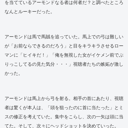
を当てているアーモンドなる者は何者だ？と調べたところ
なんとルーキーだった。
アーモンドは馬で馬賊を追っていた。馬上での弓は難しい
が「お前ならできるのだろう」と目をキラキラさせるロー
マンに「ヒイキだ！」「俺を無視した女がイケメン前でぶ
りっこしてるの見た気分・・・」視聴者たちの嫉妬が激し
かった。
アーモンドは馬上から弓を射る。相手の首にあたり、視聴
者は驚くが本人は、「頭を狙ったのに首に当たった」とミ
スの修正を考えていた。集中をこらし、次の一矢は頭に当
てた。そして、次々にヘッドショットを決めていった。