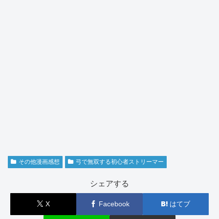
その他漫画感想
弓で無双する初心者ストリーマー
シェアする
X
Facebook
はてブ