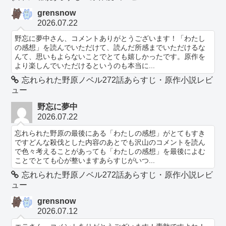
grensnow
2026.07.22
野忘に夢中さん、コメントありがとうございます！「わたし
の感想」を読んでいただけて、読んだ所感までいただけるな
んて、思いもよらないことでとても嬉しかったです。原作を
より楽しんでいただけるというのも本当に...
忘れられた野原ノベル272話あらすじ・原作小説レビ
ュー
野忘に夢中
2026.07.22
忘れられた野原の最後にある「わたしの感想」がとてもすき
ですどんな殺伐とした内容のあとでも沢山のコメントを読ん
で色々考えることがあっても「わたしの感想」を最後によむ
ことでとても心が整いますあらすじがいつ...
忘れられた野原ノベル272話あらすじ・原作小説レビ
ュー
grensnow
2026.07.12