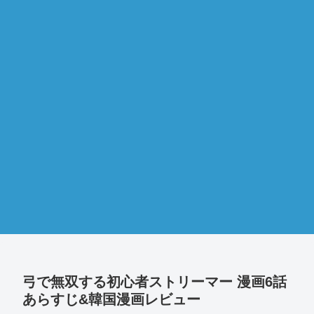
弓で無双する初心者ストリーマー 漫画6話
あらすじ&韓国漫画レビュー