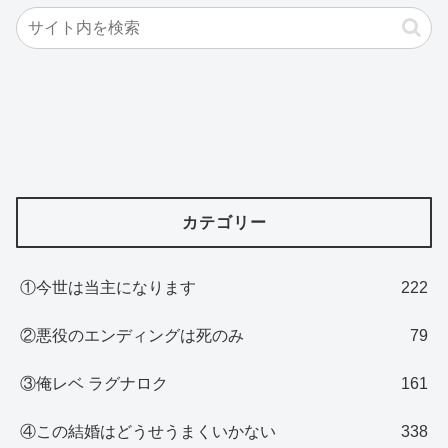
カテゴリー
①今世は当主になります
222
②悪役のエンディングは死のみ
79
③俺レベ ラグナロク
161
④この結婚はどうせうまくいかない
338