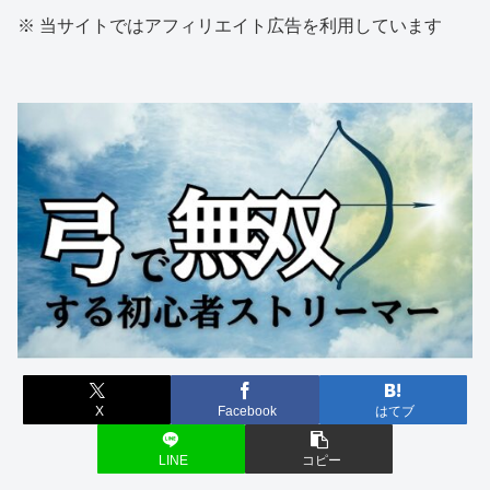
※ 当サイトではアフィリエイト広告を利用しています
X
Facebook
はてブ
LINE
コピー