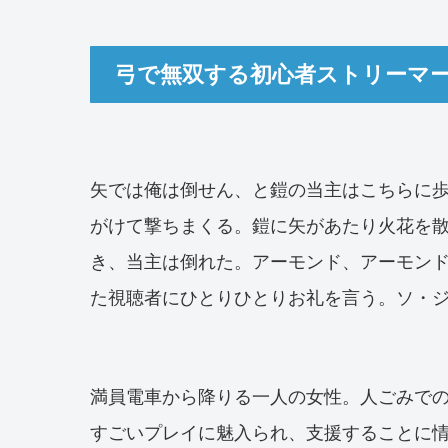
弓で無双する初心者ストリーマー
矢では俺は倒せん、と鎧の当主はこちらに
がけて撃ちまくる。鎧に矢があたり火花を
き、当主は倒れた。アーモンド、アーモン
た視聴者にひとりひとりお礼を言う。ソ・ジ
満員電車から降りる一人の女性。人ごみで
すごいプレイに魅入られ、支援することに