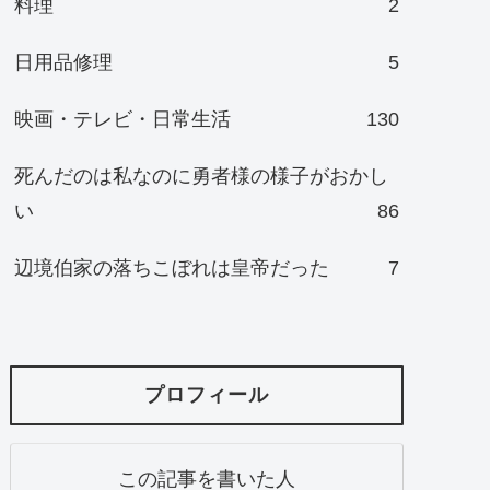
料理
2
日用品修理
5
映画・テレビ・日常生活
130
死んだのは私なのに勇者様の様子がおかし
い
86
辺境伯家の落ちこぼれは皇帝だった
7
プロフィール
この記事を書いた人