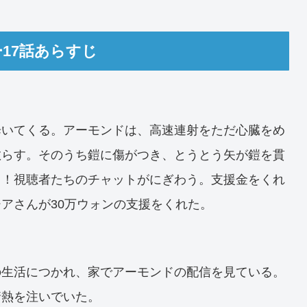
17話あらすじ
歩いてくる。アーモンドは、高速連射をただ心臓をめ
散らす。そのうち鎧に傷がつき、とうとう矢が鎧を貫
ド！視聴者たちのチャットがにぎわう。支援金をくれ
アさんが30万ウォンの支援をくれた。
の生活につかれ、家でアーモンドの配信を見ている。
情熱を注いでいた。