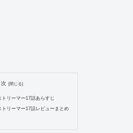
目次
ストリーマー17話あらすじ
ストリーマー17話レビューまとめ