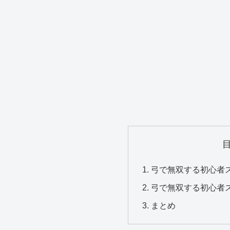
弓で無双する初心者
弓で無双する初心者
まとめ