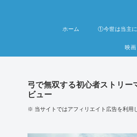
ホーム
弓で無双する初心者ストリーマ
ビュー
※ 当サイトではアフィリエイト広告を利用