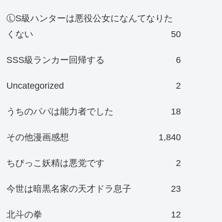
ⓁS級ハンターは悪役公女になんてなりた
くない
50
SSS級ランカー回帰する
6
Uncategorized
2
うちのパパは能力者でした
18
その他漫画感想
1,840
ちびっこ妖精は悪党です
2
今世は暗黒名家の天才ドラ息子
23
北斗の拳
12