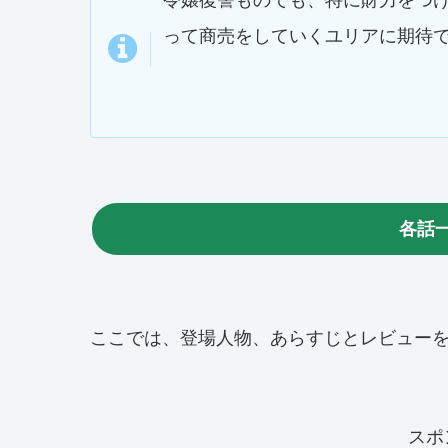
って商売をしていくユリアに期待
各話
ここでは、登場人物、あらすじとレビュー
スポ