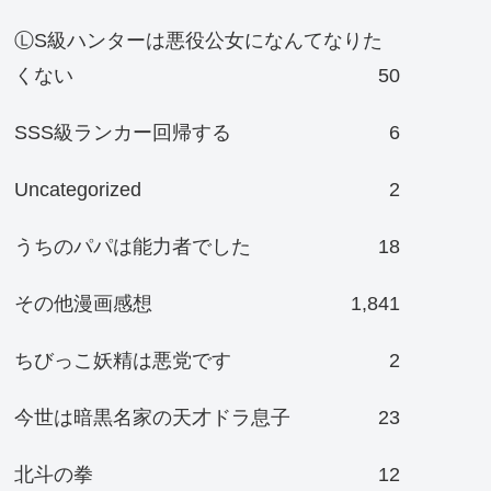
ⓁS級ハンターは悪役公女になんてなりた
くない
50
SSS級ランカー回帰する
6
Uncategorized
2
うちのパパは能力者でした
18
その他漫画感想
1,841
ちびっこ妖精は悪党です
2
今世は暗黒名家の天才ドラ息子
23
北斗の拳
12