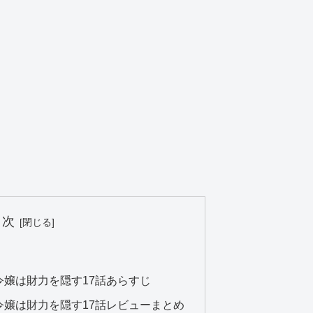
目次
嬢は財力を隠す17話あらすじ
令嬢は財力を隠す17話レビューまとめ