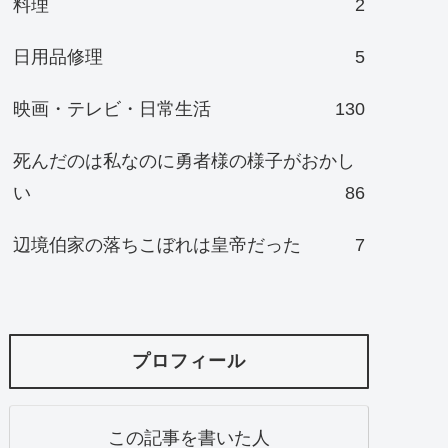
料理
2
日用品修理
5
映画・テレビ・日常生活
130
死んだのは私なのに勇者様の様子がおかし
い
86
辺境伯家の落ちこぼれは皇帝だった
7
プロフィール
この記事を書いた人