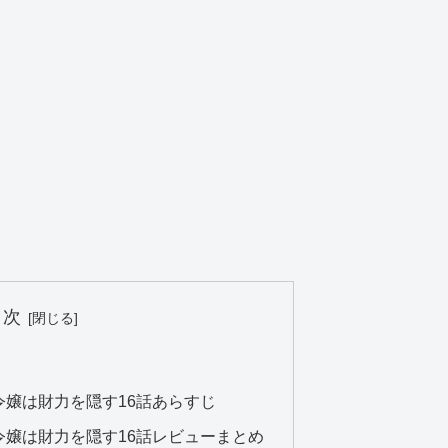
目次
嬢は財力を隠す16話あらすじ
令嬢は財力を隠す16話レビューまとめ