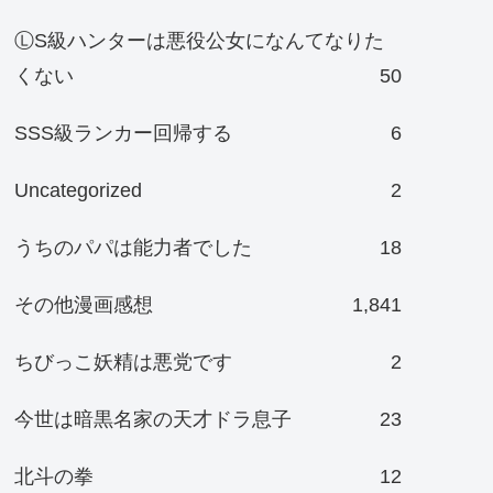
ⓁS級ハンターは悪役公女になんてなりた
くない
50
SSS級ランカー回帰する
6
Uncategorized
2
うちのパパは能力者でした
18
その他漫画感想
1,841
ちびっこ妖精は悪党です
2
今世は暗黒名家の天才ドラ息子
23
北斗の拳
12