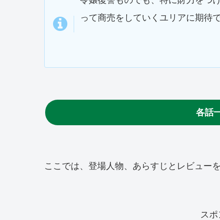
って商売をしていくユリアに期待
各話
ここでは、登場人物、あらすじとレビュー
スポ