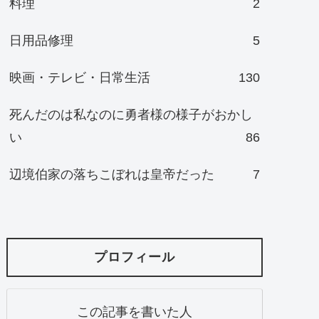
料理
2
日用品修理
5
映画・テレビ・日常生活
130
死んだのは私なのに勇者様の様子がおかし
い
86
辺境伯家の落ちこぼれは皇帝だった
7
プロフィール
この記事を書いた人