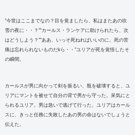
”今世はここまでなの？目を覚ましたら、私はまたあの吹
雪の夜に・・？””カールス・ランケアに助けられたら、次
はどうしよう？””ああ、いっそ死ねればいいのに。死の苦
痛は忘れられないものだkら・・”ユリアが死を覚悟したそ
の瞬間。
カールスが男に向かって剣を振るい、瓶を破壊すると、ユ
リアにマントを被せて自分の背で男から守った。呆気にと
られるユリア。男は急いで逃げて行った。ユリアはカール
スに、きっと任務に失敗したあの男の命はないでしょうと
伝えた。