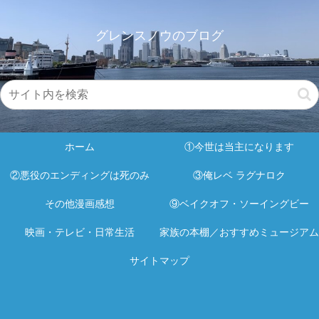
グレンスノウのブログ
ホーム
①今世は当主になります
②悪役のエンディングは死のみ
③俺レベ ラグナロク
その他漫画感想
⑨ベイクオフ・ソーイングビー
映画・テレビ・日常生活
家族の本棚／おすすめミュージアム
サイトマップ