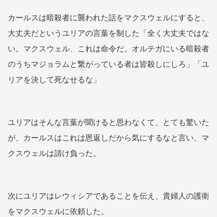
カールスは暗殺者に襲われた話をマクスウェルにすると、
大丈夫だというユリアの言葉を制した「全く大丈夫ではな
い。マクスウェル、これは命令だ。オルテガにいる暗殺者
のうちマジョラムと繋がっている者は皆殺しにしろ」「ユ
リアを決して死なせるな」
ユリアはそんな言葉が聞けると思わなくて、とても驚いた
が、カールスはこれは恩返しだから気にするなと言い、マ
クスウェルは請け負った。
次にユリアはレウィシアであることを伝え、貴婦人の護衛
をマクスウェルに依頼した。