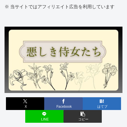
※ 当サイトではアフィリエイト広告を利用しています
X
Facebook
はてブ
LINE
コピー