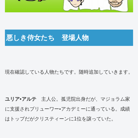
悪しき侍女たち 登場人物
現在確認している人物たちです。随時追加していきます。
ユリア•アルテ
主人公。孤児院出身だが、マジョラム家
に支援されブリューワー•アカデミーに通っている。成績
はトップだがクリスティーンに1位を譲っていた。