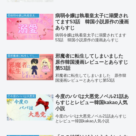
病弱令嬢は執着皇太子に溺愛され
⑥病弱令嬢は執着皇太子に溺愛されてます
てます53話 韓国小説原作の漫画
あらすじ
病弱令嬢は執着皇太子に溺愛されてます
53話 韓国小説原作の漫画あらすじ
邪魔者に転生してしまいました
⑧邪魔者に転生してしまいました
原作韓国漫画レビューとあらすじ
第53話
邪魔者に転生してしまいました 原作韓
国漫画レビューとあらすじ第53話
今度のパパは大悪党ノベル21話あ
Ⓕ今度のパパは大悪党
らすじとレビュー韓国kakao人気
小説
今度のパパは大悪党ノベル21話あらすじ
とレビュー韓国kakao人気小説