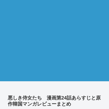
悪しき侍女たち 漫画第24話あらすじと原
作韓国マンガレビューまとめ