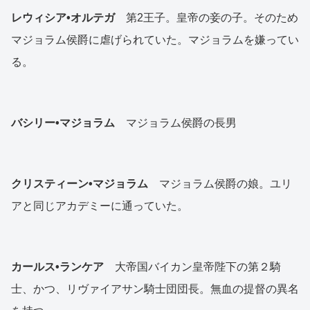
レウィシア•オルテガ
第2王子。皇帝の妾の子。そのため
マジョラム侯爵に虐げられていた。マジョラムを嫌ってい
る。
バシリー•マジョラム
マジョラム侯爵の長男
クリスティーン•マジョラム
マジョラム侯爵の娘。ユリ
アと同じアカデミーに通っていた。
カールス•ランケア
大帝国バイカン皇帝陛下の第２騎
士、かつ、リヴァイアサン騎士団団長。無血の提督の異名