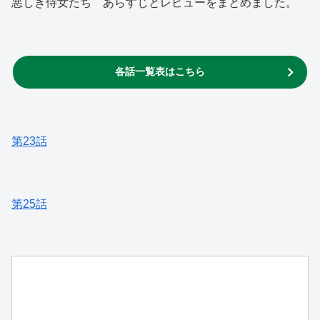
悪しき侍女たち あらすじとレビューをまとめました。
各話一覧表はこちら
第23話
第25話