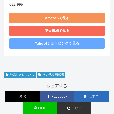
632-995
Amazonで見る
楽天市場で見る
Yahoo!ショッピングで見る
Ⓖ悪しき侍女たち
その他漫画感想
シェアする
X
Facebook
はてブ
LINE
コピー