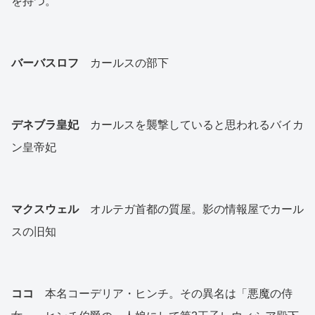
を持つ。
バーバスロフ
カールスの部下
デネブラ皇妃
カールスを襲撃していると思われるバイカ
ン皇帝妃
マクスウェル
オルテガ首都の質屋。影の情報屋でカール
スの旧知
ココ
本名コーデリア・ヒンチ。その異名は「悪魔の侍