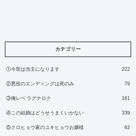
カテゴリー
①今世は当主になります
222
②悪役のエンディングは死のみ
79
③俺レベ ラグナロク
161
④この結婚はどうせうまくいかない
339
⑤クロヒョウ家のユキヒョウお嬢様
62