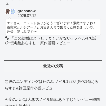
ュー
grensnow
2026.07.12
エテさん、コメントありがとうございます！素敵ですよね！
義実家とルシアーノとお父さんまで集まった微笑ましい姿。
外伝、楽しみです〜
「この結婚はどうせうまくいかない」ノベル476話
(外伝4話)あらすじ・原作漫画レビュー
最近の投稿
悪役のエンディングは死のみ ノベル182話(外伝14話)あ
らすじ&韓国原作小説レビュー
今度のパパは大悪党ノベル88話あらすじとレビュー韓国