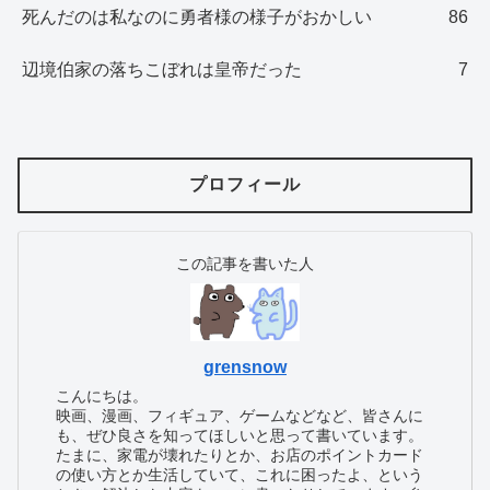
死んだのは私なのに勇者様の様子がおかしい
86
辺境伯家の落ちこぼれは皇帝だった
7
プロフィール
この記事を書いた人
grensnow
こんにちは。
映画、漫画、フィギュア、ゲームなどなど、皆さんに
も、ぜひ良さを知ってほしいと思って書いています。
たまに、家電が壊れたりとか、お店のポイントカード
の使い方とか生活していて、これに困ったよ、という