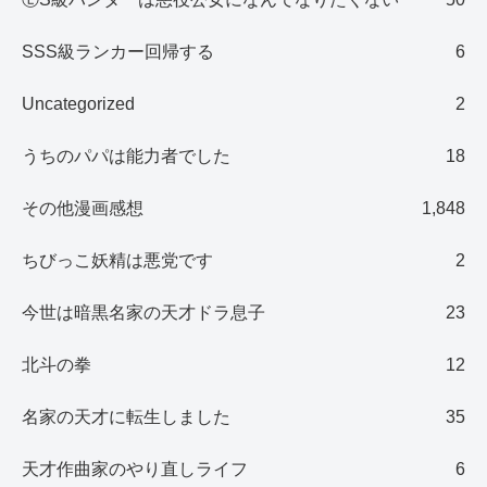
SSS級ランカー回帰する
6
Uncategorized
2
うちのパパは能力者でした
18
その他漫画感想
1,848
ちびっこ妖精は悪党です
2
今世は暗黒名家の天才ドラ息子
23
北斗の拳
12
名家の天才に転生しました
35
天才作曲家のやり直しライフ
6