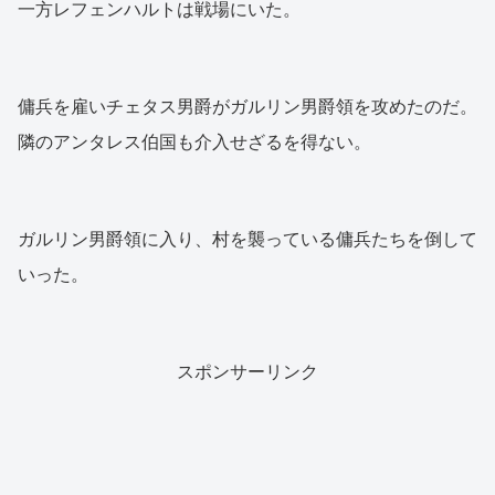
一方レフェンハルトは戦場にいた。
傭兵を雇いチェタス男爵がガルリン男爵領を攻めたのだ。
隣のアンタレス伯国も介入せざるを得ない。
ガルリン男爵領に入り、村を襲っている傭兵たちを倒して
いった。
スポンサーリンク