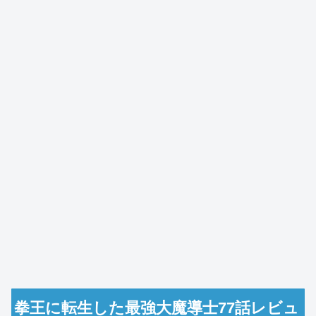
拳王に転生した最強大魔導士77話レビュ