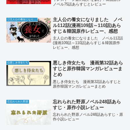
ノベル75話あらすじとレビュー
主人公の養女になりました ノベ
Ⓙ主人公の養女になりました
ル112話(漫画109話～110話)あら
すじ＆韓国原作レビュー、感想
主人公の養女になりました ノベル112話
(漫画109話～110話)あらすじ＆韓国原作
レビュー、感想
悪しき侍女たち 漫画第32話あら
Ⓖ悪しき侍女たち
すじと原作韓国マンガレビューま
とめ
悪しき侍女たち 漫画第32話あらすじと
原作韓国マンガレビューまとめ
忘れられた野原ノベル248話あら
Ⓔ忘れられた野原
すじ・原作小説レビュー
忘れられた野原ノベル248話あらすじ・原
作小説レビュー