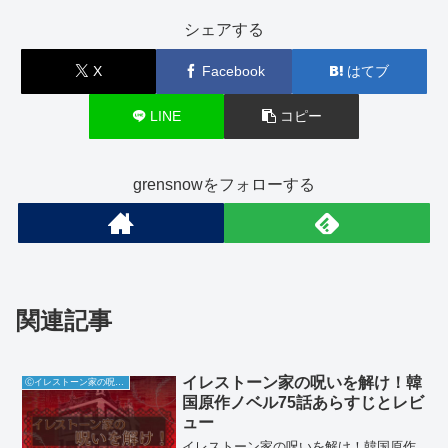
シェアする
X
Facebook
はてブ
LINE
コピー
grensnowをフォローする
関連記事
イレストーン家の呪いを解け！韓
Ⓒイレストーン家の呪いを解け
国原作ノベル75話あらすじとレビ
ュー
イレストーン家の呪いを解け！韓国原作