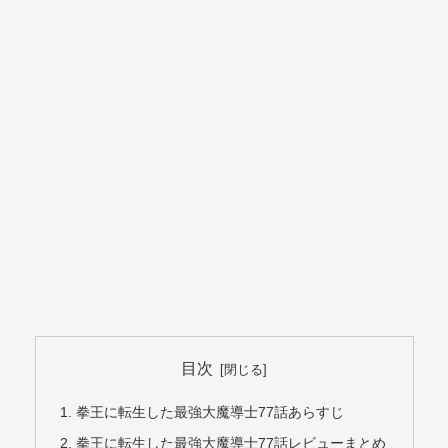
目次
拳王に転生した最強大魔導士77話あらすじ
拳王に転生した最強大魔導士77話レビューまとめ