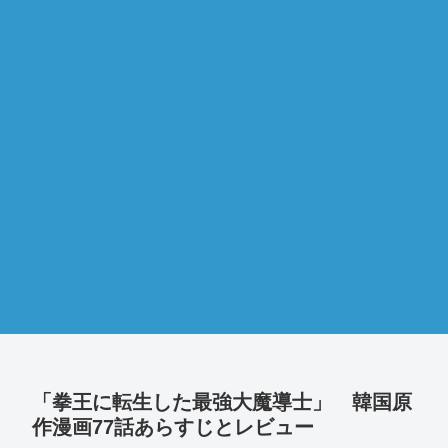
「拳王に転生した最強大魔導士」 韓国原
作漫画77話あらすじとレビュー