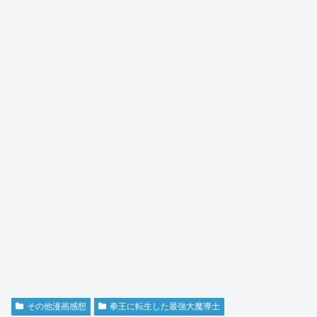
その他漫画感想
拳王に転生した最強大魔導士