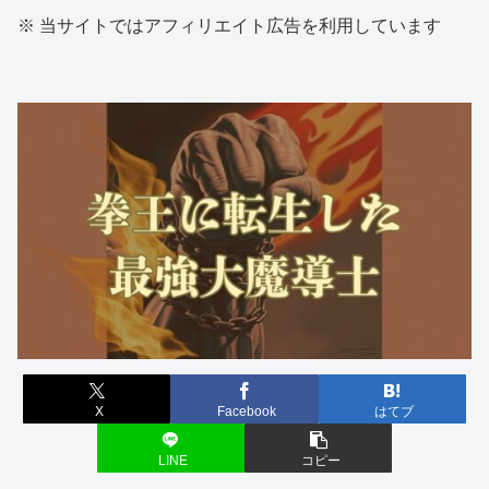
※ 当サイトではアフィリエイト広告を利用しています
X
Facebook
はてブ
LINE
コピー