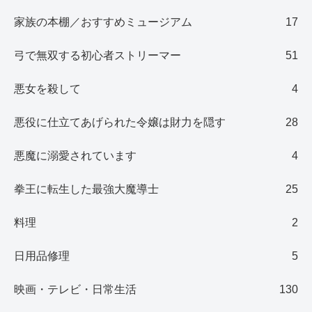
家族の本棚／おすすめミュージアム
17
弓で無双する初心者ストリーマー
51
悪女を殺して
4
悪役に仕立てあげられた令嬢は財力を隠す
28
悪魔に溺愛されています
4
拳王に転生した最強大魔導士
25
料理
2
日用品修理
5
映画・テレビ・日常生活
130