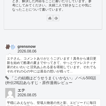
とき、解決した内容をここに書いたりしています。参
考にしてみてください。夫婦二人で好きなことや気に
なったことについて書いています。
grensnow
2026.08.06
エテさん、コメントありがとうございます！真冬から連日更
新を始めて酷暑の夏までやってきて、やっとヴァレスティナ
家のわいわいと活気あふれる姿を堪能しています。それでも
それぞれの心の中には過去の想いが残って...
「この結婚はどうせうまくいかない」ノベル500話
(外伝28話)あらすじ・原作漫画レビュー
エテ
2026.08.05
平穏にみえながら、登場人物達の光と影、エピソードに毎日