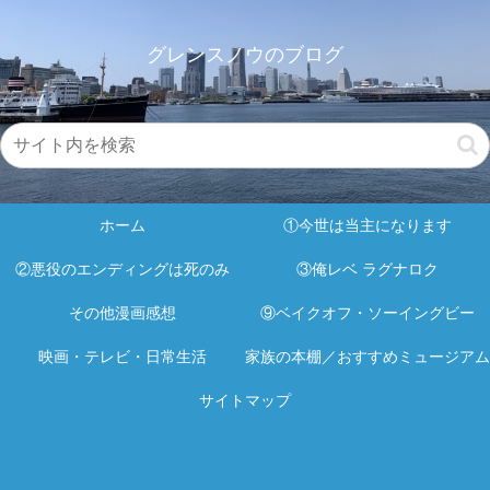
グレンスノウのブログ
ホーム
①今世は当主になります
②悪役のエンディングは死のみ
③俺レベ ラグナロク
その他漫画感想
⑨ベイクオフ・ソーイングビー
映画・テレビ・日常生活
家族の本棚／おすすめミュージアム
サイトマップ