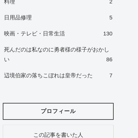
料理
2
日用品修理
5
映画・テレビ・日常生活
130
死んだのは私なのに勇者様の様子がおかし
い
86
辺境伯家の落ちこぼれは皇帝だった
7
プロフィール
この記事を書いた人