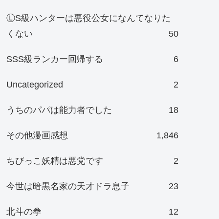
ⓁS級ハンターは悪役公女になんてなりた
くない
50
SSS級ランカー回帰する
6
Uncategorized
2
うちのパパは能力者でした
18
その他漫画感想
1,846
ちびっこ妖精は悪党です
2
今世は暗黒名家の天才ドラ息子
23
北斗の拳
12