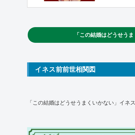
「この結婚はどうせうま
イネス前前世相関図
「この結婚はどうせうまくいかない」イネ