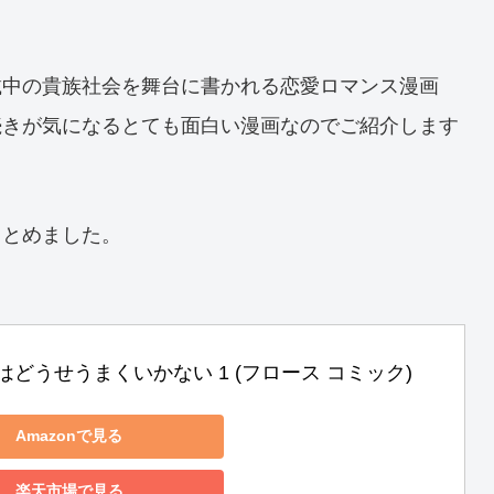
載中の貴族社会を舞台に書かれる恋愛ロマンス漫画
続きが気になるとても面白い漫画なのでご紹介します
まとめました。
はどうせうまくいかない 1 (フロース コミック)
Amazonで見る
楽天市場で見る