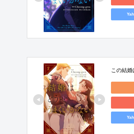
Ya
この結婚
Ya