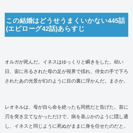
この結婚はどうせうまくいかない445話
(エピローグ42話)あらすじ
オルガが死んだ。イネスはゆっくりと瞬きをした。幼い
日、宙に吊るされた母の足が視界で揺れ、侍女の手で下ろ
されたあの光景が幻のように目の裏に浮かんだ。まさか。
レオネルは、母が自ら命を絶ったも同然だと告げた。首に
刃を突き立てなかっただけで、病を喜ぶかのように隠し通
し、イネスと同じように死ぬがままに身を任せたのだと。