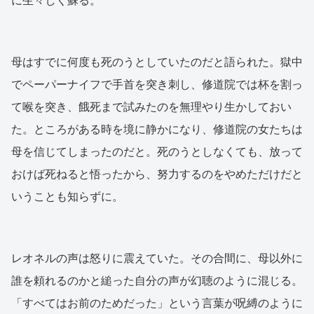
に生々しく蘇る。
母はすでに何度も死のうとしていたのだと語られた。獄中
でペーパーナイフで手首を突き刺し、修道院では杯を割っ
て喉を突き、餓死まで試みたのを無理やり生かしておい
た。ところがある時を境に静かになり、修道院の女たちは
母を信じてしまったのだと。死のうとしなくても、放って
おけば死ねると悟ったから、努力するのをやめただけだと
いうことも知らずに。
レオネルの声は怒りに震えていた。その合間に、母以外に
誰を頼れるのかと縋った自分の声が幻聴のように混じる。
「すべてはお前のためだった」という言葉が呪縛のように