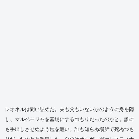
レオネルは問い詰めた。夫も父もいないかのように身を隠
し、マルベージャを墓場にするつもりだったのかと。誰に
も手出しさせぬよう鎧を纏い、誰も知らぬ場所で死ぬつも