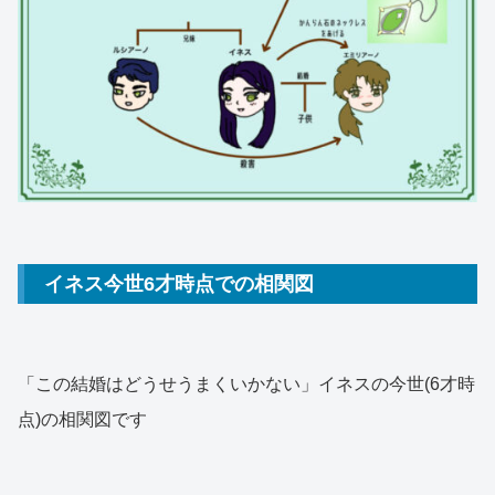
イネス今世6才時点での相関図
「この結婚はどうせうまくいかない」イネスの今世(6才時
点)の相関図です