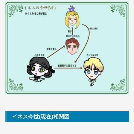
イネス今世(現在)相関図