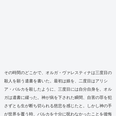
その時間のどこかで、オルガ・ヴァレスティナは三度目の
殺人を願う遺書を書いた。最初は娘を、二度目はアリシ
ア・バルカを殺したように、三度目には自分自身を。オル
ガは遺書に綴った。神が病を下された瞬間、自害の罪を犯
さずとも生が断ち切られる慈悲を感じたと。しかし神の手
が世界を覆う時、バルカを十分に呪わなかったことを後悔