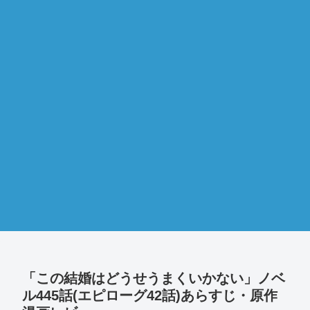
「この結婚はどうせうまくいかない」ノベ
ル445話(エピローグ42話)あらすじ・原作