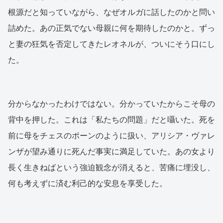
根源だと知っていながら、なぜオルガに話したのかと問い
詰めた。あの正気でない母親に何を期待したのかと。ずっ
と妻の狂気を否定してきたレオネルが、ついにそう口にし
た。
分からなかったわけではない。分かっていたからこそ母の
背中を押した。これは「私たちの問題」だと囁いた。死を
前に母をチェスのポーンのように扱い、アリシア・ヴァレ
ンザが望み通りに死んだ事実に満足していた。あの女より
長く生きねばという強迫観念が消えると、苦痛に埋没し、
何も考えずに済む利己的な安息を享受した。