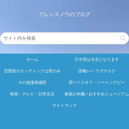
グレンスノウのブログ
ホーム
①今世は当主になります
②悪役のエンディングは死のみ
③俺レベ ラグナロク
その他漫画感想
⑨ベイクオフ・ソーイングビー
映画・テレビ・日常生活
家族の本棚／おすすめミュージアム
サイトマップ