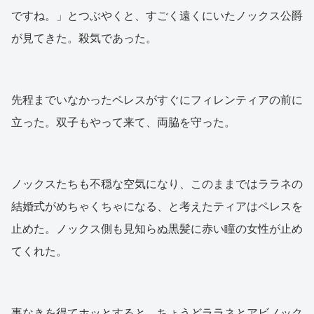
ですね。」とつぶやくと、すごく遠くにいたノックス公爵
が見てきた。殺気であった。
先程までいなかったペレスがすぐにフィレンティアの前に
立った。双子もやって来て、両脇を守った。
ノックスたちも不穏な空気になり、このままではララネの
結婚式がめちゃくちゃになる、と考えたティアはペレスを
止めた。ノックス側も見知らぬ黒髪に赤い瞳の女性が止め
てくれた。
事なきを得てホッとすると、ちょうどララネとアビノック