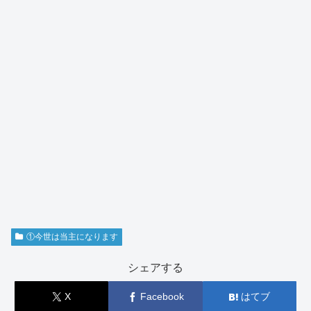
①今世は当主になります
シェアする
X
Facebook
はてブ