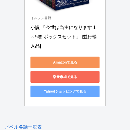
イルシン書籍
小説 「今世は当主になります 1
～5巻 ボックスセット」 [並行輸
入品]
Amazonで見る
楽天市場で見る
Yahoo!ショッピングで見る
ノベル各話一覧表