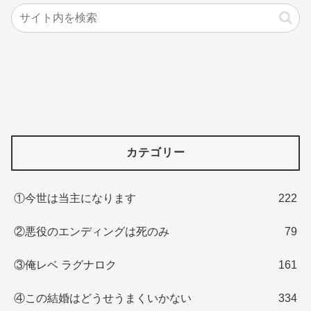
カテゴリー
①今世は当主になります
222
②悪役のエンディングは死のみ
79
③俺レベ ラグナロク
161
④この結婚はどうせうまくいかない
334