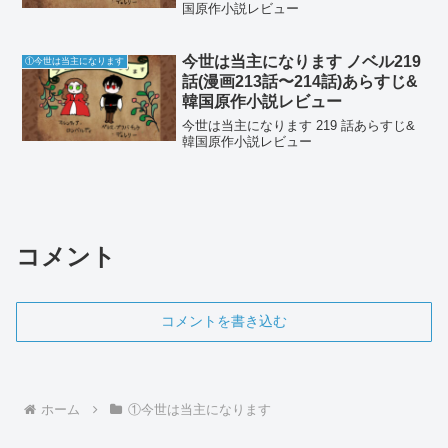
国原作小説レビュー
今世は当主になります ノベル219
①今世は当主になります
話(漫画213話〜214話)あらすじ&
韓国原作小説レビュー
今世は当主になります 219 話あらすじ&
韓国原作小説レビュー
コメント
コメントを書き込む
ホーム
①今世は当主になります