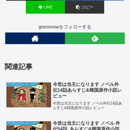
LINE
コピー
grensnowをフォローする
関連記事
今世は当主になります ノベル外
①今世は当主になります
伝14話あらすじ&韓国原作小説レ
ビュー
今世は当主になります ノベル外伝14話あ
らすじ&韓国原作小説レビュー
今世は当主になります ノベル 外
①今世は当主になります
伝54話 あらすじ&韓国原作小説