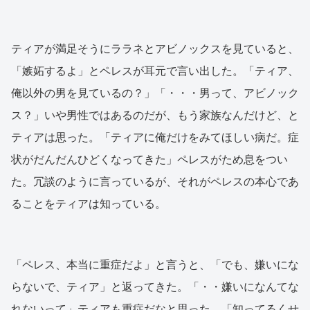
ティアが満足そうにララネとアビノックスを見ていると、
「嫉妬するよ」とペレスが耳元で言い出した。「ティア、
俺以外の男を見ているの？」「・・・男って、アビノック
ス？」いや男性ではあるのだが、もう家族なんだけど、と
ティアは思った。「ティアに俺だけをみてほしい病だ。症
状がだんだんひどくなってきた」ペレスがため息をつい
た。冗談のように言っているが、それがペレスの本心であ
ることをティアは知っている。
「ペレス、本当に重症だよ」と言うと、「でも、嫌いにな
らないで、ティア」と返ってきた。「・・嫌いになんてな
れないって」ティアも重症だなと思った。「知ってるくせ