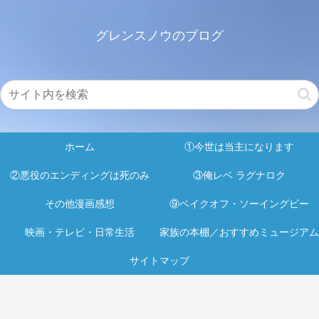
グレンスノウのブログ
ホーム
①今世は当主になります
②悪役のエンディングは死のみ
③俺レベ ラグナロク
その他漫画感想
⑨ベイクオフ・ソーイングビー
映画・テレビ・日常生活
家族の本棚／おすすめミュージアム
サイトマップ