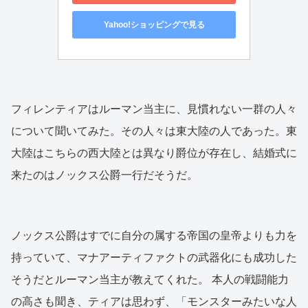
Yahoo!ショッピングで見る
フィレンティアはルーマン当主に、見慣れない一群の人々
について聞いてみた。その人々は東大陸の人であった。東
大陸はこちらの西大陸とは異なり爵位が存在し、結婚式に
来たのはノックス公爵一行だそうだ。
ノックス公爵はすでに自分の属する帝国の皇帝よりも力を
持っていて、マナアーティファクトの武器化にも成功した
そうだとルーマン当主が教えてくれた。 本人の戦闘能力
の高さも聞き、ティアは思わず、「モンスターみたいな人