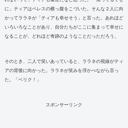
に」ティアはペレスの横っ腹をこづいた。そんな２人に向
かってララネが「ティアも幸せそう」と言った。あれほど
いろいろなことがあり、自分たちがここに集まって幸せに
なることが、どれほど奇跡のようなことだっただろう。
そのとき、二人で笑いあっていると、ララネの視線がティ
アの背後に向かった。ララネが笑みを浮かべながら言っ
た。「ベリク！」
スポンサーリンク