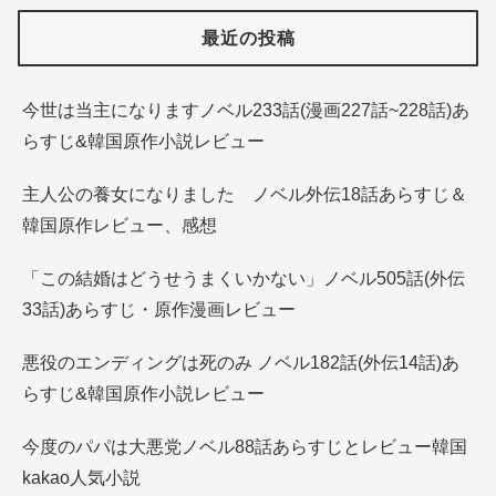
最近の投稿
今世は当主になりますノベル233話(漫画227話~228話)あ
らすじ&韓国原作小説レビュー
主人公の養女になりました ノベル外伝18話あらすじ＆
韓国原作レビュー、感想
「この結婚はどうせうまくいかない」ノベル505話(外伝
33話)あらすじ・原作漫画レビュー
悪役のエンディングは死のみ ノベル182話(外伝14話)あ
らすじ&韓国原作小説レビュー
今度のパパは大悪党ノベル88話あらすじとレビュー韓国
kakao人気小説