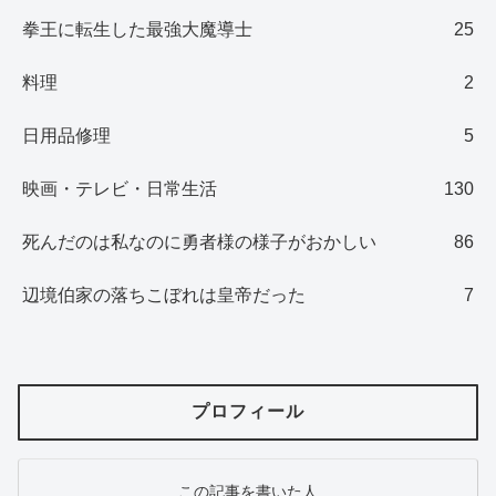
拳王に転生した最強大魔導士
25
料理
2
日用品修理
5
映画・テレビ・日常生活
130
死んだのは私なのに勇者様の様子がおかしい
86
辺境伯家の落ちこぼれは皇帝だった
7
プロフィール
この記事を書いた人