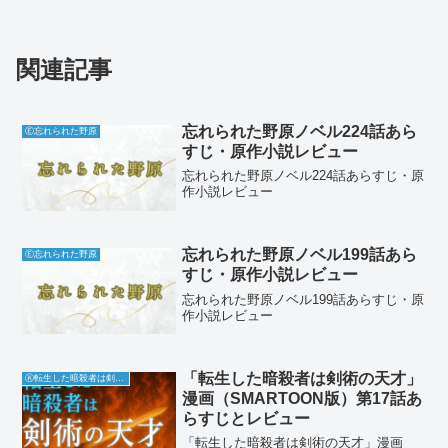
関連記事
忘れられた野原ノベル224話あら
Ⓔ忘れられた野原
すじ・原作小説レビュー
忘れられた野原ノベル224話あらすじ・原
作小説レビュー
忘れられた野原ノベル199話あら
Ⓔ忘れられた野原
すじ・原作小説レビュー
忘れられた野原ノベル199話あらすじ・原
作小説レビュー
「転生した暗殺者は剣術の天才」
Ⓚ転生した暗殺者は剣術の天才
漫画（SMARTOON版）第17話あ
らすじとレビュー
「転生した暗殺者は剣術の天才」漫画