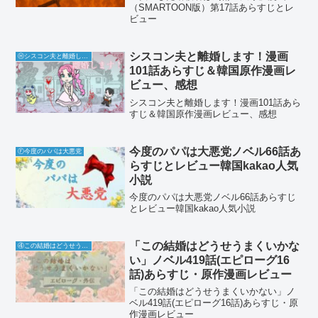
（SMARTOON版）第17話あらすじとレ
ビュー
シスコン夫と離婚します！漫画
Ⓗシスコン夫と離婚します！
101話あらすじ＆韓国原作漫画レ
ビュー、感想
シスコン夫と離婚します！漫画101話あら
すじ＆韓国原作漫画レビュー、感想
今度のパパは大悪党ノベル66話あ
Ⓕ今度のパパは大悪党
らすじとレビュー韓国kakao人気
小説
今度のパパは大悪党ノベル66話あらすじ
とレビュー韓国kakao人気小説
「この結婚はどうせうまくいかな
④この結婚はどうせうまくいかない
い」ノベル419話(エピローグ16
話)あらすじ・原作漫画レビュー
「この結婚はどうせうまくいかない」ノ
ベル419話(エピローグ16話)あらすじ・原
作漫画レビュー