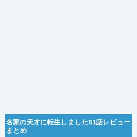
名家の天才に転生しました51話レビュー
まとめ