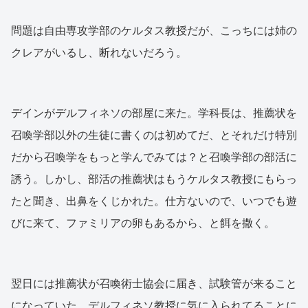
問題は自由専攻学部のケルタス教授だが、こっちには姉の
クレアがいるし、断れないだろう。
デインがデルフィネソの部屋に来た。学科長は、推薦状を
召喚学部以外の生徒に書くのは初めてだ、とそれだけ特別
だから召喚学をもっと学んでみては？と召喚学部の部活に
誘う。しかし、部活の推薦状はもうケルタス教授にもらっ
たと聞き、出鼻をくじかれた。仕方ないので、いつでも遊
びに来て、ファミリアの卵もあるから、と餌を撒く。
翌日には推薦状が召喚術士協会に届き、試験管が来ること
になっていた。デルフィネソ教授に気に入られてることに