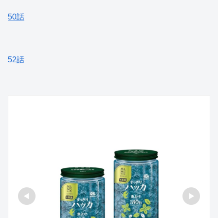
50話
52話