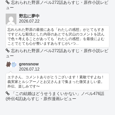
忘れられた野原ノベル272話あらすじ・原作小説レビ
ュー
野忘に夢中
2026.07.22
忘れられた野原の最後にある「わたしの感想」がとてもすき
ですどんな殺伐とした内容のあとでも沢山のコメントを読ん
で色々考えることがあっても「わたしの感想」を最後によむ
ことでとても心が整いますあらすじがいつ...
忘れられた野原ノベル272話あらすじ・原作小説レビ
ュー
grensnow
2026.07.12
エテさん、コメントありがとうございます！素敵ですよね！
義実家とルシアーノとお父さんまで集まった微笑ましい姿。
外伝、楽しみです〜
「この結婚はどうせうまくいかない」ノベル476話
(外伝4話)あらすじ・原作漫画レビュー