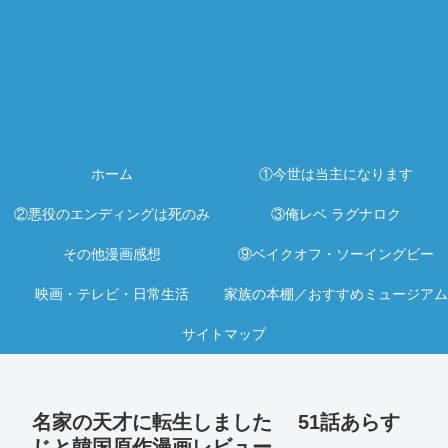
ホーム
①今世は当主になります
②悪役のエンディングは死のみ
③俺レベ ラグナロク
その他漫画感想
⑨ベイクオフ・ソーイングビー
映画・テレビ・日常生活
家族の本棚／おすすめミュージアム
サイトマップ
名家の天才に転生しました 51話あらす
じと韓国原作漫画レビュー