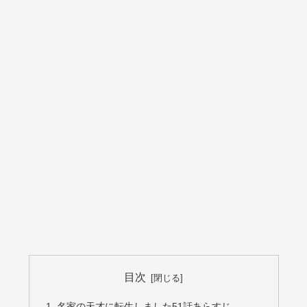
目次
名家の天才に転生しました51話あらすじ