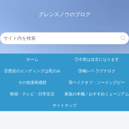
グレンスノウのブログ
ホーム
①今世は当主になります
②悪役のエンディングは死のみ
③俺レベ ラグナロク
その他漫画感想
⑨ベイクオフ・ソーイングビー
映画・テレビ・日常生活
家族の本棚／おすすめミュージアム
サイトマップ