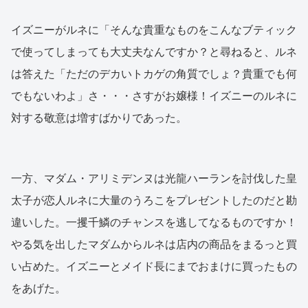
イズニーがルネに「そんな貴重なものをこんなブティック
で使ってしまっても大丈夫なんですか？と尋ねると、ルネ
は答えた「ただのデカいトカゲの角質でしょ？貴重でも何
でもないわよ」さ・・・さすがお嬢様！イズニーのルネに
対する敬意は増すばかりであった。
一方、マダム・アリミデンヌは光龍ハーランを討伐した皇
太子が恋人ルネに大量のうろこをプレゼントしたのだと勘
違いした。一攫千鱗のチャンスを逃してなるものですか！
やる気を出したマダムからルネは店内の商品をまるっと買
い占めた。イズニーとメイド長にまでおまけに買ったもの
をあげた。