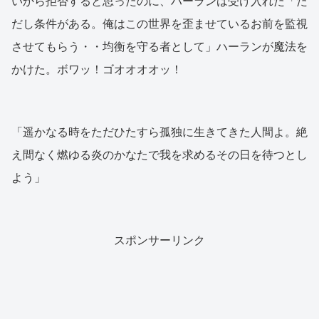
いから拒否すると思ったのに、ハーランは受け入れた「た
だし条件がある。俺はこの世界を歪ませているお前を監視
させてもらう・・均衡を守る者として」ハーランが魔法を
かけた。ボワッ！ゴオオオオッ！
「遥かなる時をただひたすら孤独に生きてきた人間よ。絶
え間なく燃ゆる炎のかなたで我を求めるその日を待つとし
よう」
スポンサーリンク