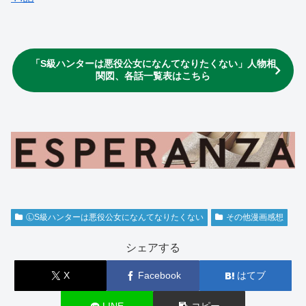
「S級ハンターは悪役公女になんてなりたくない」人物相
関図、各話一覧表はこちら
ⓁS級ハンターは悪役公女になんてなりたくない
その他漫画感想
シェアする
X
Facebook
はてブ