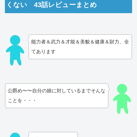
くない 43話レビューまとめ
能力者＆武力＆才能＆美貌＆健康＆財力、全
てあります
公爵め〜〜自分の娘に対しているまでそんな
ことを・・・