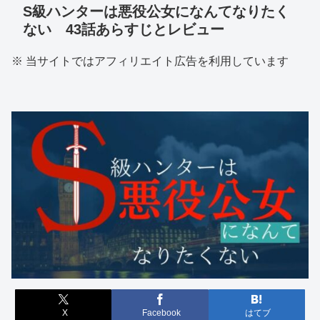
S級ハンターは悪役公女になんてなりたく
ない 43話あらすじとレビュー
※ 当サイトではアフィリエイト広告を利用しています
X
Facebook
はてブ