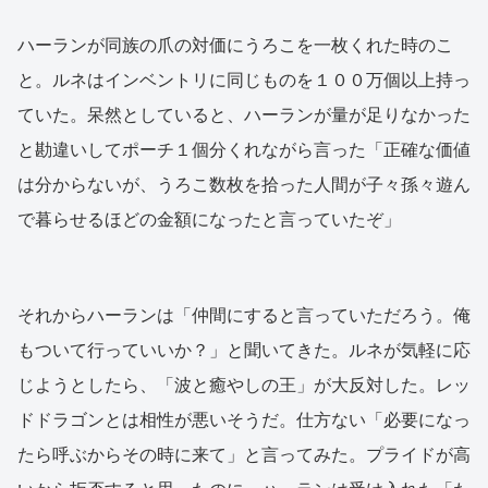
ハーランが同族の爪の対価にうろこを一枚くれた時のこ
と。ルネはインベントリに同じものを１００万個以上持っ
ていた。呆然としていると、ハーランが量が足りなかった
と勘違いしてポーチ１個分くれながら言った「正確な価値
は分からないが、うろこ数枚を拾った人間が子々孫々遊ん
で暮らせるほどの金額になったと言っていたぞ」
それからハーランは「仲間にすると言っていただろう。俺
もついて行っていいか？」と聞いてきた。ルネが気軽に応
じようとしたら、「波と癒やしの王」が大反対した。レッ
ドドラゴンとは相性が悪いそうだ。仕方ない「必要になっ
たら呼ぶからその時に来て」と言ってみた。プライドが高