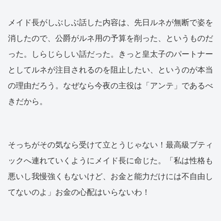
メイド長がしぶしぶ話した内容は、先日ルネが無断で姿を
消したので、公爵がルネ用の予算を削った、というものだ
った。しらじらしい話だった。きっと皇太子のパートナー
としてルネが注目されるのを阻止したい、というのが本当
の理由だろう。なぜなら今夜の主役は「アンテ」であるべ
きだから。
そっちがその気なら受けて立とうじゃない！最高級ブティ
ックへ連れていくようにメイド長に命じた。「私は性格も
悪いし我慢強くもないけど、お金と能力だけには不自由し
てないのよ」お金の心配はいらないわ！