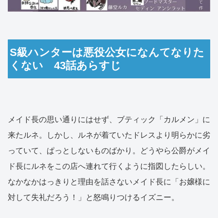
S級ハンターは悪役公女になんてなりた
くない 43話あらすじ
メイド長の思い通りにはせず、ブティック「カルメン」に
来たルネ。しかし、ルネが着ていたドレスより明らかに劣
っていて、ぱっとしないものばかり。どうやら公爵がメイ
ド長にルネをこの店へ連れて行くように指図したらしい。
なかなかはっきりと理由を話さないメイド長に「お嬢様に
対して失礼だろう！」と怒鳴りつけるイズニー。