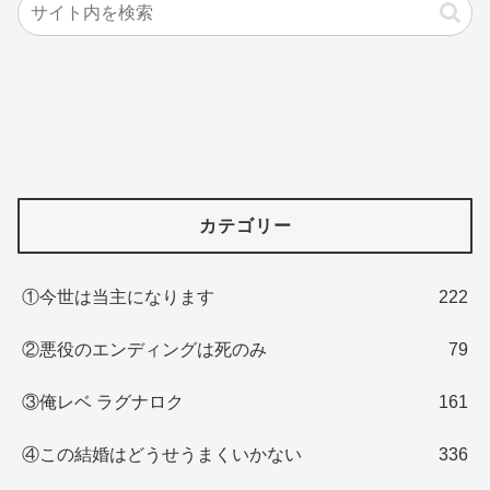
カテゴリー
①今世は当主になります
222
②悪役のエンディングは死のみ
79
③俺レベ ラグナロク
161
④この結婚はどうせうまくいかない
336