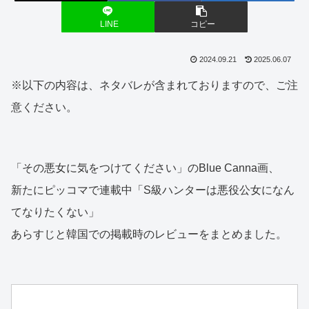
LINE
コピー
2024.09.21
2025.06.07
※以下の内容は、ネタバレが含まれておりますので、ご注
意ください。
「その悪女に気をつけてください」のBlue Canna画、
新たにピッコマで連載中「S級ハンターは悪役公女になん
てなりたくない」
あらすじと韓国での掲載時のレビューをまとめました。