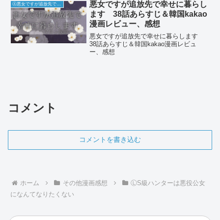
悪女ですが追放先で幸せに暮らし
Ⓐ悪女ですが追放先で幸せに暮らします
ます 38話あらすじ＆韓国kakao
漫画レビュー、感想
悪女ですが追放先で幸せに暮らします
38話あらすじ＆韓国kakao漫画レビュ
ー、感想
コメント
コメントを書き込む
ホーム
その他漫画感想
ⓁS級ハンターは悪役公女
になんてなりたくない