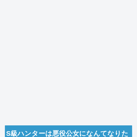
S級ハンターは悪役公女になんてなりた