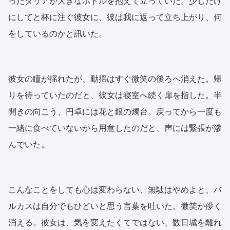
ったタリアが大きなボトルを抱えて立っていた。少しだけ
にしてと杯に注ぐ彼女に、彼は我に返って立ち上がり、何
をしているのかと訊いた。
彼女の瞳が揺れたが、動揺はすぐ微笑の後ろへ消えた。帰
りを待っていたのだと、彼女は寝室へ続く扉を指した。半
開きの向こう、円卓には花と銀の燭台。戻ってから一度も
一緒に食べていないから用意したのだと、声には緊張が滲
んでいた。
こんなことをしても心は変わらない、無駄はやめよと、バ
ルカスは自分でもひどいと思う言葉を吐いた。微笑が儚く
消える。彼女は、気を変えたくてではない、数日城を離れ