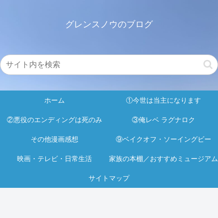
グレンスノウのブログ
ホーム
①今世は当主になります
②悪役のエンディングは死のみ
③俺レベ ラグナロク
その他漫画感想
⑨ベイクオフ・ソーイングビー
映画・テレビ・日常生活
家族の本棚／おすすめミュージアム
サイトマップ