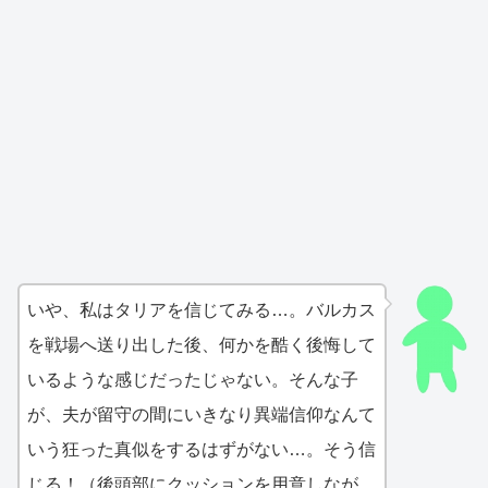
いや、私はタリアを信じてみる…。バルカス
を戦場へ送り出した後、何かを酷く後悔して
いるような感じだったじゃない。そんな子
が、夫が留守の間にいきなり異端信仰なんて
いう狂った真似をするはずがない…。そう信
じる！（後頭部にクッションを用意しなが