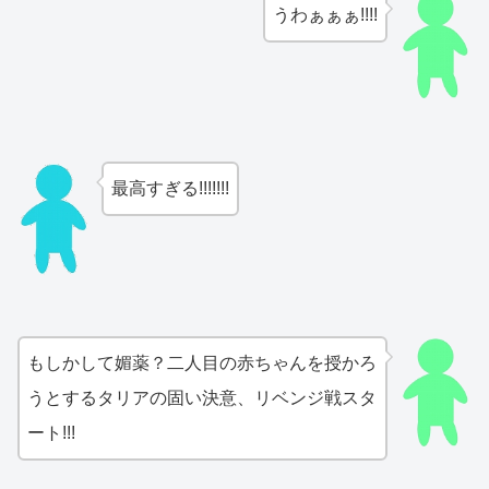
うわぁぁぁ!!!!
最高すぎる!!!!!!!
もしかして媚薬？二人目の赤ちゃんを授かろ
うとするタリアの固い決意、リベンジ戦スタ
ート!!!