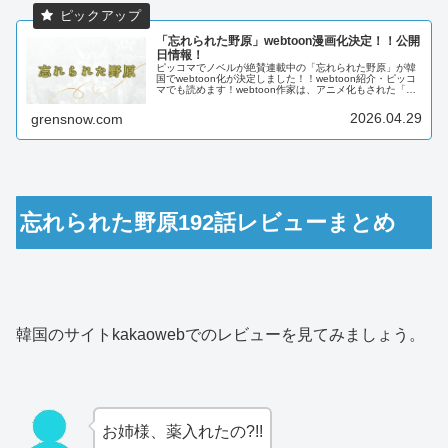
「忘れられた野原」webtoon漫画化決定！！公開
日情報！
ピッコマでノベルが絶賛連載中の「忘れられた野原」が韓
国でwebtoon化が決定しました！！webtoon紹介・ピッコ
マでも読めます！webtoon作家は、アニメ化もされた「あ
る日、お姫様になってしまった件について」で人気のスプ
ーン先生。ノベ...
2026.04.29
grensnow.com
忘れられた野原192話レビューまとめ
韓国のサイトkakaowebでのレビューを見てみましょう。
お姉様、薬入れたの?!!