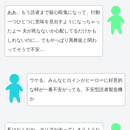
ああ、もう読者まで疑心暗鬼になって、行動
一つひとつに意味を見出すようになっちゃっ
たよ〜 夫が死なないか心配してるだけかも
しれないのに… でもやっぱり異教徒と関わ
ってそうで不安…
ウケる。みんなヒロインがヒーローに好意的
な時が一番不安がってる。不安型読者製造機
か
私はなんだか…タリアが去ってしまうような