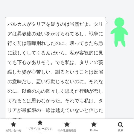
バルカスがタリアを疑うのは当然だよ。タリ
アは異教徒の疑いをかけられてるし、戦争に
行く前は喧嘩別れしたのに、戻ってきたら急
に親しくしてくるんだから。私が客観的に見
ても下心がありそう。でも私は、タリアの萎
縮した姿が心苦しい。謝るということは反省
の意味だし、悪い行動じゃないのに。それな
のに、以前のあの図々しく思えた行動が恋し
くなるとは思わなかった。それでも私は、タ
リアが最低限の一線は越えていないと信じた
いです
プライバシーポリシ
お問い合わせ
その他漫画感想
Profile
検索
ー