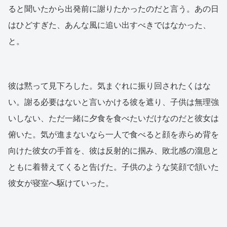
ると聞いたから出発前に謝りたかったのだと言う。あの日
はひどすぎた、あんな風に追い出すべきではなかった、
と。
彼は黙って見下ろした。気まぐれに振り回されたくはな
い。謝る必要はないと言いかける彼を遮り、子供は無理強
いしない、ただ一緒に夕食を食べたいだけなのだと彼女は
俯いた。気が進まないなら一人で食べると顔を赤らめ背を
向けた彼女の手首を、彼は反射的に掴み、敗北感の溜息と
ともに着替えてくると告げた。子供のような笑顔で頷いた
彼女が寝室へ駆けていった。