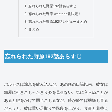
忘れられた野原192話あらすじ
忘れられた野原 webtoon化決定！
忘れられた野原192話レビューまとめ
まとめ
忘れられた野原192話あらすじ
バルカスは溜息を飲み込んだ。あの晩の口論以来、彼女は
部屋に引きこもったきり姿を見せない。気に入らぬことが
あると鍵をかけて閉じこもる女だ、時が経てば機嫌も直る
だろうと、彼は重い足取りで階段を上がり、食事と着替え