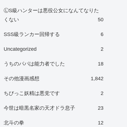
ⓁS級ハンターは悪役公女になんてなりた
くない
50
SSS級ランカー回帰する
6
Uncategorized
2
うちのパパは能力者でした
18
その他漫画感想
1,842
ちびっこ妖精は悪党です
2
今世は暗黒名家の天才ドラ息子
23
北斗の拳
12