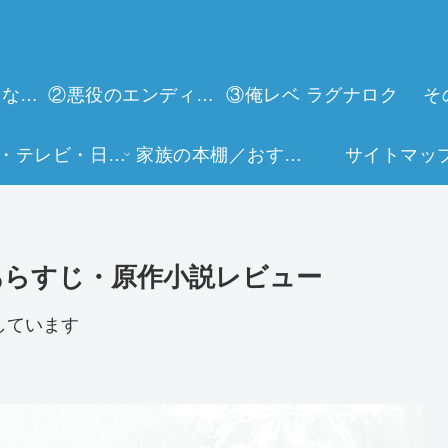
①今世は当主になります
②悪役のエンディングは死のみ
③俺レベ ラグナロク
そ
映画・テレビ・日常生活
家族の本棚／おすすめミュージアム
サイトマッ
あらすじ・原作小説レビュー
しています