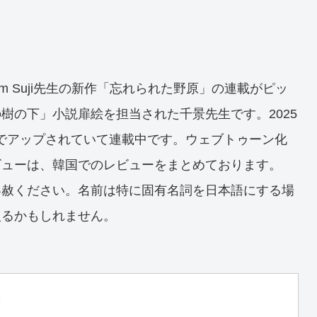
im Suji先生の新作「忘れられた野原」の連載がピッ
樹の下」小説扉絵を担当された千景先生です。2025
話までアップされていて連載中です。ウェブトゥーン化
ビューは、韓国でのレビューをまとめております。
容赦ください。名前は特に固有名詞を日本語にする場
入るかもしれません。