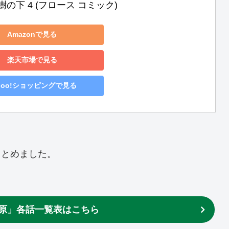
の下 4 (フロース コミック)
Amazonで見る
楽天市場で見る
hoo!ショッピングで見る
まとめました。
原」各話一覧表はこちら