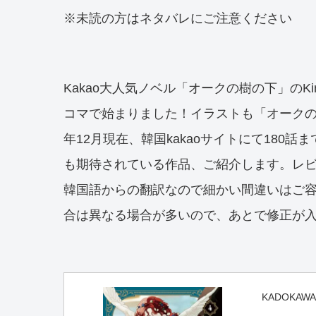
※未読の方はネタバレにご注意ください
Kakao大人気ノベル「オークの樹の下」のK
コマで始まりました！イラストも「オークの
年12月現在、韓国kakaoサイトにて180
も期待されている作品、ご紹介します。レ
韓国語からの翻訳なので細かい間違いはご
合は異なる場合が多いので、あとで修正が
KADOKAWA