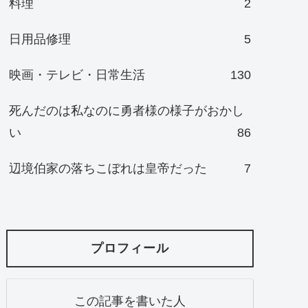
料理
2
日用品修理
5
映画・テレビ・日常生活
130
死んだのは私なのに勇者様の様子がおかし
い
86
辺境伯家の落ちこぼれは皇帝だった
7
プロフィール
この記事を書いた人