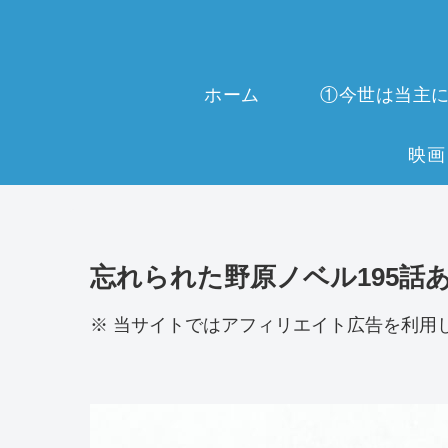
ホーム
忘れられた野原ノベル195話
※ 当サイトではアフィリエイト広告を利用