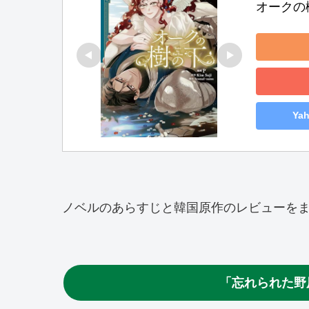
オークの樹
Ya
ノベルのあらすじと韓国原作のレビューを
「忘れられた野