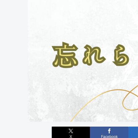
X
Facebook