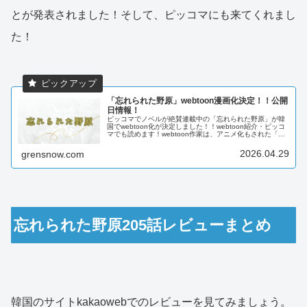
とが発表されました！そして、ピッコマにも来てくれまし
た！
「忘れられた野原」webtoon漫画化決定！！公開
日情報！
ピッコマでノベルが絶賛連載中の「忘れられた野原」が韓
国でwebtoon化が決定しました！！webtoon紹介・ピッコ
マでも読めます！webtoon作家は、アニメ化もされた「あ
る日、お姫様になってしまった件について」で人気のスプ
ーン先生。ノベ...
2026.04.29
grensnow.com
忘れられた野原205話レビューまとめ
韓国のサイトkakaowebでのレビューを見てみましょう。