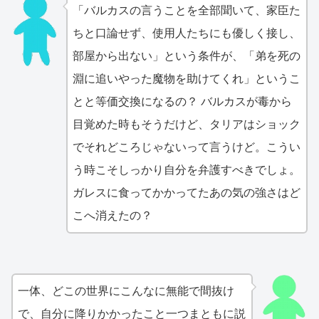
「バルカスの言うことを全部聞いて、家臣た
ちと口論せず、使用人たちにも優しく接し、
部屋から出ない」という条件が、「弟を死の
淵に追いやった魔物を助けてくれ」というこ
とと等価交換になるの？ バルカスが毒から
目覚めた時もそうだけど、タリアはショック
でそれどころじゃないって言うけど。こうい
う時こそしっかり自分を弁護すべきでしょ。
ガレスに食ってかかってたあの気の強さはど
こへ消えたの？
一体、どこの世界にこんなに無能で間抜け
で、自分に降りかかったこと一つまともに説