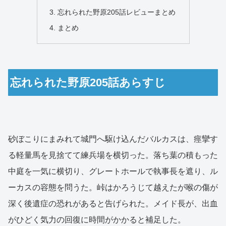
忘れられた野原205話レビューまとめ
まとめ
忘れられた野原205話あらすじ
砂ぼこりにまみれて城門へ駆け込んだバルカスは、痙攣す
る軽量馬を見捨てて練兵場を横切った。落ち葉の積もった
中庭を一気に横切り、グレートホールで執事長を遮り、ル
ーカスの容態を問うた。峠はかろうじて越えたが喉の傷が
深く後遺症の恐れがあると告げられた。メイド長が、出血
がひどく気力の回復に時間がかかると補足した。