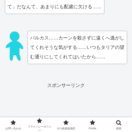
て」だなんて、あまりにも配慮に欠ける……
バルカス……カーンを殺さずに遠くへ逃がし
てくれそうな気がする……いつもタリアの望
む通りにしてくれてはいたから……
スポンサーリンク
プライバシーポリシ
お問い合わせ
その他漫画感想
Profile
検索
ー