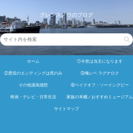
グレンスノウのブログ
ホーム
①今世は当主になります
②悪役のエンディングは死のみ
③俺レベ ラグナロク
その他漫画感想
⑨ベイクオフ・ソーイングビー
映画・テレビ・日常生活
家族の本棚／おすすめミュージアム
サイトマップ