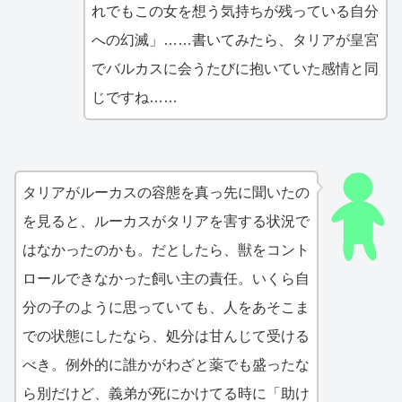
れでもこの女を想う気持ちが残っている自分
への幻滅」……書いてみたら、タリアが皇宮
でバルカスに会うたびに抱いていた感情と同
じですね……
タリアがルーカスの容態を真っ先に聞いたの
を見ると、ルーカスがタリアを害する状況で
はなかったのかも。だとしたら、獣をコント
ロールできなかった飼い主の責任。いくら自
分の子のように思っていても、人をあそこま
での状態にしたなら、処分は甘んじて受ける
べき。例外的に誰かがわざと薬でも盛ったな
ら別だけど、義弟が死にかけてる時に「助け