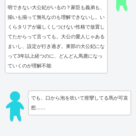
明できない大公妃がいるの？家臣も義弟も、
揃いも揃って無礼なのも理解できないし。い
くらタリアが厳しくしつけない性格で放置し
てたからって言っても。大公の愛人じゃある
まいし、設定が行き過ぎ。東部の大公妃にな
って3年以上経つのに、どんどん馬鹿になっ
ていくのが理解不能
でも、口から泡を吹いて痙攣してる馬が可哀
想……