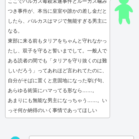
ここでバルカス毒殺未遂事件とルーカス噛み
つき事件が、本当に皇室や誰かの差し金だと
したら、バルカスはマジで無能すぎる男主に
なる。
東部に来る前もタリアをちゃんと守れなかっ
たし、双子を守ると誓いまでして。一般人で
ある読者の間でも「タリアを守り抜くのは難
しいだろう」ってあれほど言われてたのに、
自分がそばに置くと意固地になった挙げ句、
あらゆる術策にハマってる形なら……。
あまりにも無能な男主になっちゃう……。い
っそ何か納得のいく事情であってほしい