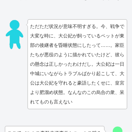
ただただ状況が意味不明すぎる。今、戦争で
大変な時に、大公妃が飼っているペットが東
部の後継者を昏睡状態にしたって……。家臣
たちが悪役のように描かれていたけど、彼ら
の懸念は正しかったわけだし。大公妃は一日
中城にいながらトラブルばかり起こして、大
公は大公妃を守れると豪語したくせに、皇宮
より肥溜め状態。なんなのこの烏合の衆、呆
れてものも言えない