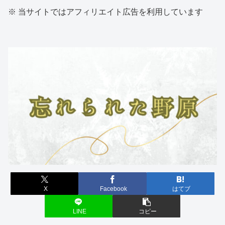
※ 当サイトではアフィリエイト広告を利用しています
X
Facebook
はてブ
LINE
コピー