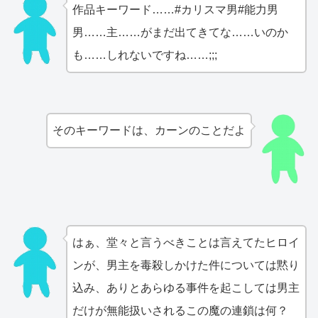
作品キーワード……#カリスマ男#能力男
男……主……がまだ出てきてな……いのか
も……しれないですね……;;;
そのキーワードは、カーンのことだよ
はぁ、堂々と言うべきことは言えてたヒロイ
ンが、男主を毒殺しかけた件については黙り
込み、ありとあらゆる事件を起こしては男主
だけが無能扱いされるこの魔の連鎖は何？