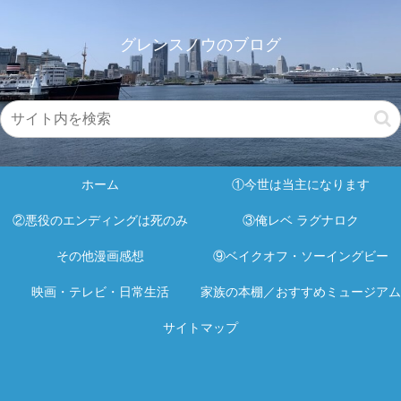
グレンスノウのブログ
ホーム
①今世は当主になります
②悪役のエンディングは死のみ
③俺レベ ラグナロク
その他漫画感想
⑨ベイクオフ・ソーイングビー
映画・テレビ・日常生活
家族の本棚／おすすめミュージアム
サイトマップ