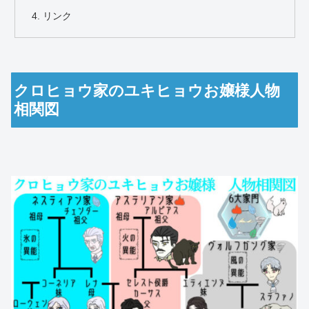
リンク
クロヒョウ家のユキヒョウお嬢様人物
相関図