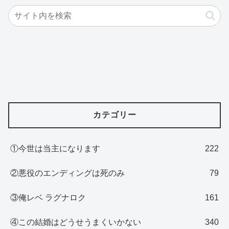
カテゴリー
①今世は当主になります
222
②悪役のエンディングは死のみ
79
③俺レベ ラグナロク
161
④この結婚はどうせうまくいかない
340