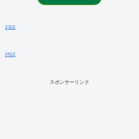
23話
25話
スポンサーリンク