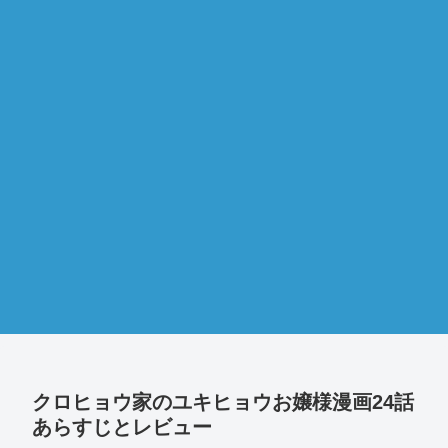
クロヒョウ家のユキヒョウお嬢様漫画24話
あらすじとレビュー