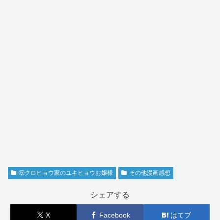
⑤クロヒョウ家のユキヒョウお嬢様
その他漫画感想
シェアする
X
Facebook
はてブ