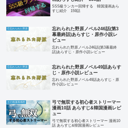
SSS級ランカー回帰する 韓国漫画あら
すじ紹介 159話
忘れられた野原ノベル246話(第3
Ⓔ忘れられた野原
幕最終話)あらすじ・原作小説レ
ビュー
忘れられた野原ノベル246話(第3幕最終
話)あらすじ・原作小説レビュー
忘れられた野原ノベル49話あらす
Ⓔ忘れられた野原
じ・原作小説レビュー
忘れられた野原ノベル49話あらすじ・原
作小説レビュー
弓で無双する初心者ストリーマー
その他漫画感想
漫画10話 あらすじ&韓国漫画レビ
ュー
弓で無双する初心者ストリーマー 漫画10
話 あらすじ&韓国漫画レビュー