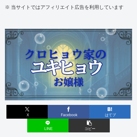
※ 当サイトではアフィリエイト広告を利用しています
X
Facebook
はてブ
LINE
コピー