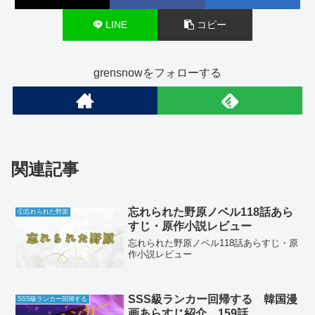
LINE
コピー
grensnowをフォローする
関連記事
忘れられた野原ノベル118話あら
Ⓔ忘れられた野原
すじ・原作小説レビュー
忘れられた野原ノベル118話あらすじ・原
作小説レビュー
SSS級ランカー回帰する 韓国漫
SSS級ランカー回帰する
画あらすじ紹介 159話