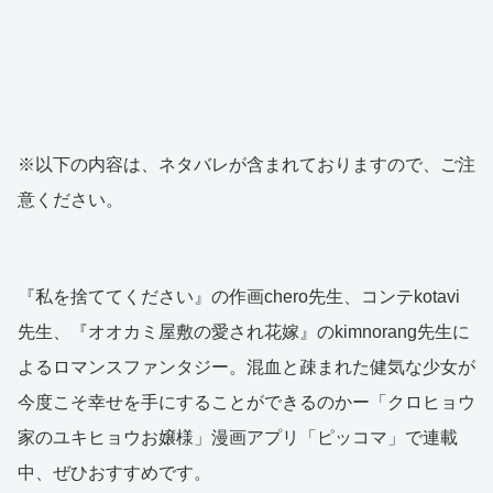
※以下の内容は、ネタバレが含まれておりますので、ご注
意ください。
『私を捨ててください』の作画chero先生、コンテkotavi
先生、『オオカミ屋敷の愛され花嫁』のkimnorang先生に
よるロマンスファンタジー。混血と疎まれた健気な少女が
今度こそ幸せを手にすることができるのかー「クロヒョウ
家のユキヒョウお嬢様」漫画アプリ「ピッコマ」で連載
中、ぜひおすすめです。