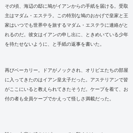
その頃、海辺の邸に鳩がイアンからの手紙を届ける。受取
主はマダム・エステラ。この特別な鳩のおかげで皇家と王
家はいつでも世界中を旅するマダム・エステラに連絡がと
れるのだ。彼女はイアンの申し出に、ときめいている少年
を待たせないように、と手紙の返事を書いた。
再びベーカリー。ドアがノックされ、オリビエたちの部屋
に入ってきたのはイアン皇太子だった。アステリアンで皆
がここにいると教えられてきたそうだ。ケープを着て、お
付の者も全員ケープでかえって怪しさ満載だった。