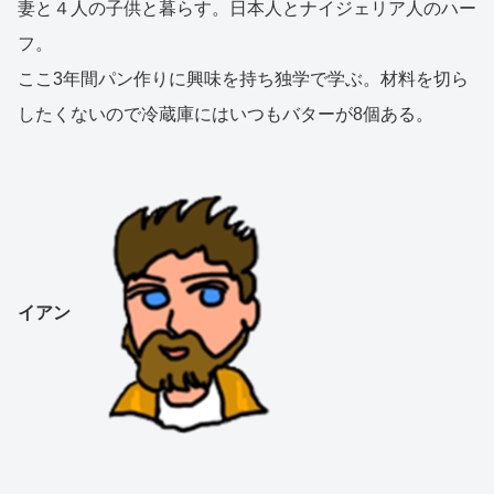
妻と４人の子供と暮らす。日本人とナイジェリア人のハー
フ。
ここ3年間パン作りに興味を持ち独学で学ぶ。材料を切ら
したくないので冷蔵庫にはいつもバターが8個ある。
イアン