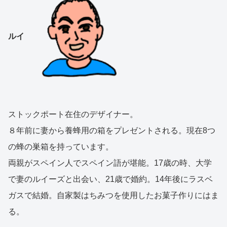
ルイ
ストックポート在住のデザイナー。
８年前に妻から養蜂用の箱をプレゼントされる。現在8つ
の蜂の巣箱を持っています。
両親がスペイン人でスペイン語が堪能。17歳の時、大学
で妻のルイーズと出会い、21歳で婚約。14年後にラスベ
ガスで結婚。自家製はちみつを使用したお菓子作りにはま
る。