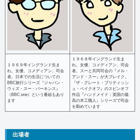
１９６８年イングランド生ま
１９６９年イングランド生ま
れ。女優、コメディアン、司会
れ。女優、コメディアン、司会
者。スーと共同司会の『メル・
者。日本での生活についての
アンド・スー』が大ブレイク。
BBC旅行シリーズ『ジャパン・
『ザ・グレート・ブリティッシ
ウィズ・スー・パーキンス』
ュ・ベイクオフ』のスピンオフ
（BBC.one）という番組もあり
作品『ハンドメイド：英国の最
ます
高の木工職人』シリーズで司会
を勤めています
出場者