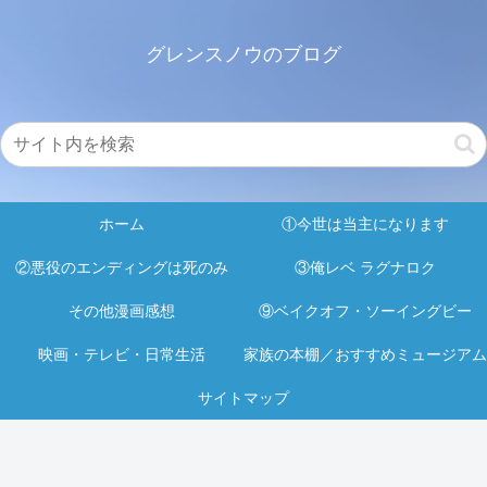
グレンスノウのブログ
ホーム
①今世は当主になります
②悪役のエンディングは死のみ
③俺レベ ラグナロク
その他漫画感想
⑨ベイクオフ・ソーイングビー
映画・テレビ・日常生活
家族の本棚／おすすめミュージアム
サイトマップ