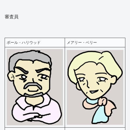
審査員
ポール・ハリウッド
メアリー・ベリー