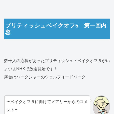
ブリティッシュベイクオフ5 第一回内
容
数千人の応募があったブリティッシュ・ベイクオフ５がい
よいよNHKで放送開始です！
舞台はバークシャーのウェルフォードパーク
〜ベイクオフ５に向けてメアリーからのコメ
ント〜