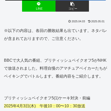
LINE
コピー
2025.04.03
2025.05.01
※以下の内容は、各回の勝敗結果も出ています。ネタバレ
が含まれておりますので、ご注意ください。
BBCで大人気の番組、ブリティッシュベイクオフ5がNHK
で放送されました。料理自慢のアマチュアベイカーたちが
ベイキングでバトルします。番組内容をご紹介します。
ブリティッシュベイクオフ5(1)ケーキ対決・前編
2025年4月3日(木) 午後10：00〜10：30放送