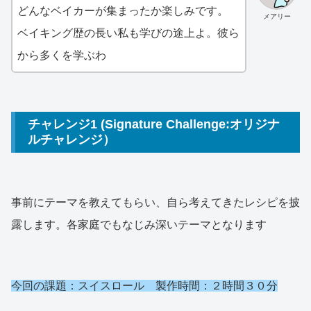
どんなベイカーが集まったか楽しみです。
メアリー
ベイキング歴の長い私も学びの途上よ。彼ら
から多くを学ぶわ
チャレンジ1 (Signature Challenge:オリジナ
ルチャレンジ）
事前にテーマを教えてもらい、自ら考えてきたレシピを披
露します。各家庭でもなじみ深いテーマとなります
今回の課題：スイスロール 製作時間：２時間３０分