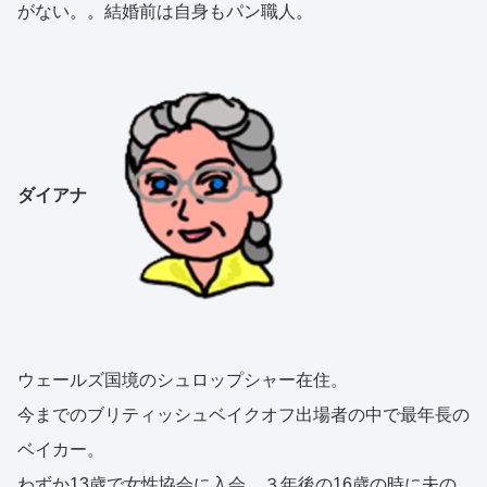
がない。。結婚前は自身もパン職人。
ダイアナ
ウェールズ国境のシュロップシャー在住。
今までのブリティッシュベイクオフ出場者の中で最年長の
ベイカー。
わずか13歳で女性協会に入会、３年後の16歳の時に夫の