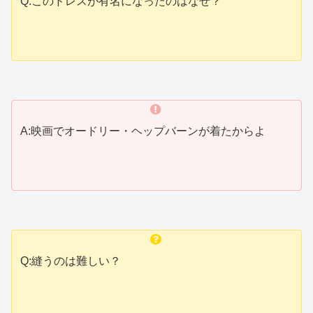
Q:このドレスが有名になったのはなぜ？
A:映画でオードリー・ヘップバーンが着たからよ
Q:縫うのは難しい？