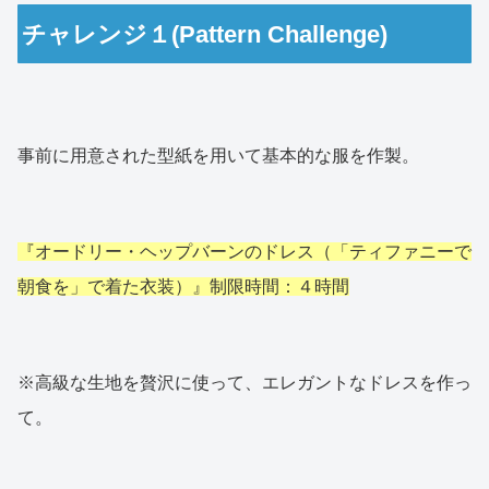
チャレンジ１(Pattern Challenge)
事前に用意された型紙を用いて基本的な服を作製。
『オードリー・ヘップバーンのドレス（「ティファニーで
朝食を」で着た衣装）』制限時間：４時間
※高級な生地を贅沢に使って、エレガントなドレスを作っ
て。