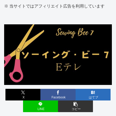
※ 当サイトではアフィリエイト広告を利用しています
X
Facebook
はてブ
LINE
コピー