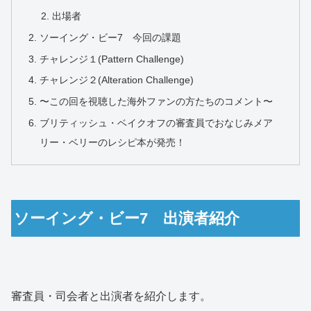
出場者
ソーイング・ビー7 今回の課題
チャレンジ１(Pattern Challenge)
チャレンジ２(Alteration Challenge)
〜この回を視聴した海外ファンの方たちのコメント〜
ブリティッシュ・ベイクオフの審査員でおなじみメア
リー・ベリーのレシピ本が発売！
ソーイング・ビー7 出演者紹介
審査員・司会者と出演者を紹介します。