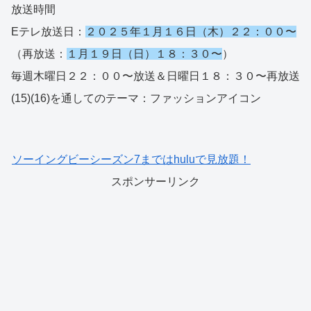
放送時間
Eテレ放送日：
２０２５年１月１６日（木）２２：００〜
（再放送：
１月１９日（日）１８：３０〜
）
毎週木曜日２２：００〜放送＆日曜日１８：３０〜再放送
(15)(16)を通してのテーマ：ファッションアイコン
ソーイングビーシーズン7まではhuluで見放題！
スポンサーリンク