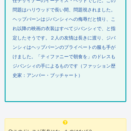
任デザイナーのイーディス・ヘッドでした。この
問題はハリウッドで長い間、問題視されました。
ヘップバーンはジバンシィへの侮辱だと憤り、こ
れ以降の映画の衣装はすべてジバンシィで、と指
定したそうです。２人の友情は長きに渡り、ジバ
ンシィはヘップバーンのプライベートの服も手が
けました。「ティファニーで朝食を」のドレスも
ジバンシィの手によるものです（ファッション歴
史家：アンバー・ブッチャート）