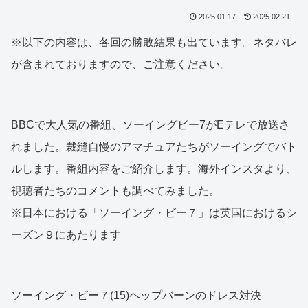
2025.01.17
2025.02.21
※以下の内容は、各回の勝敗結果も出ています。ネタバレ
が含まれておりますので、ご注意ください。
BBCで大人気の番組、ソーイングビー7がEテレで放送さ
れました。裁縫自慢のアマチュアたちがソーイングでバト
ルします。番組内容をご紹介します。海外インスタより、
視聴者たちのコメントも調べてみました。
※日本における「ソーイング・ビー７」は英国におけるシ
ーズン９にあたります
ソーイング・ビー７(15)ヘップバーンのドレス対決