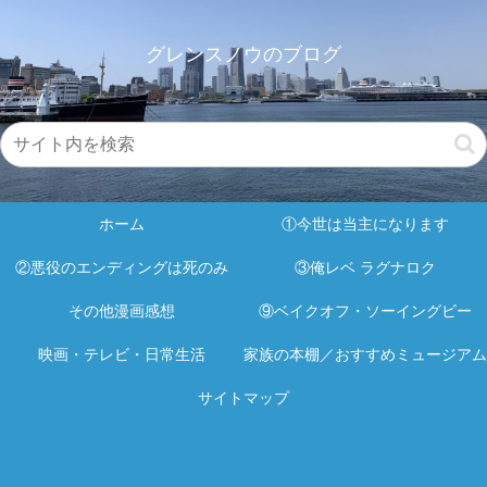
グレンスノウのブログ
ホーム
①今世は当主になります
②悪役のエンディングは死のみ
③俺レベ ラグナロク
その他漫画感想
⑨ベイクオフ・ソーイングビー
映画・テレビ・日常生活
家族の本棚／おすすめミュージアム
サイトマップ