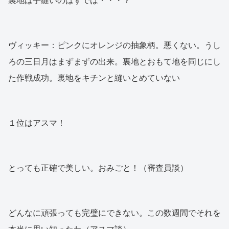
裏地は手縫いのはずでは・・・？
ヴィッキー：ピンクにオレンジの抽象柄。悪くない。うし
ろの三日月はまずまずの出来。裏地とおもて地を同じにし
た作戦成功。裏地をキチンと縫いとめていない
１位はアスマ！
とっても正確で美しい。おみごと！（審査員談）
どんなに頑張っても完璧にできない。この数週間でそれを