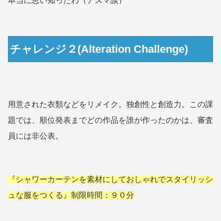
本当に思い知ったわ（アスマ談）
チャレンジ２(Alteration Challenge)
用意された衣類などをリメイク。独創性と創造力。この課
題では、順位発表までどの作品を誰が作ったのかは、審査
員には非公表。
『シャワーカーテンを素材にしておしゃれでスタイリッシ
ュな服をつくる』制限時間：９０分