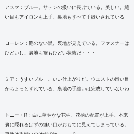
アスマ：ブルー。サテンの扱いに長けている。美しい。縫
い目もアイロンも上手。裏地もすべて手縫いされている
ローレン：艶のない黒。裏地が見えている。ファスナーは
ひどいし、裏地も裾もひどい状態だ・・・
ミア：うすいブルー。いい仕上がりだ。ウエストの縫い目
がちょっとずれている。裏地の手縫いは完成していないね
トニー・R：白に華やかな花柄。花柄の配置が上手。本来
裏に隠れるはずの縫い目がおもてに見えてしまっている。