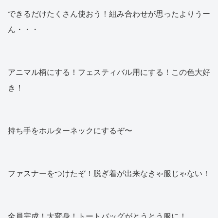
できるだけたくさん使おう！組み合わせが思ったよりうー
ん・・・
アニマル柄にする！フェスティバル用にする！この色大好
き！
持ち手をホルターネックにするぞ〜
ファスナーをつけたぞ！脱ぎ着が出来なきゃ服じゃない！
全員完成！大変身！トートバッグがとうとう服に！