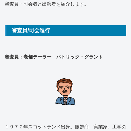
審査員・司会者と出演者を紹介します。
審査員/司会進行
審査員：老舗テーラー パトリック・グラント
１９７２年スコットランド出身。服飾商、実業家。工学の