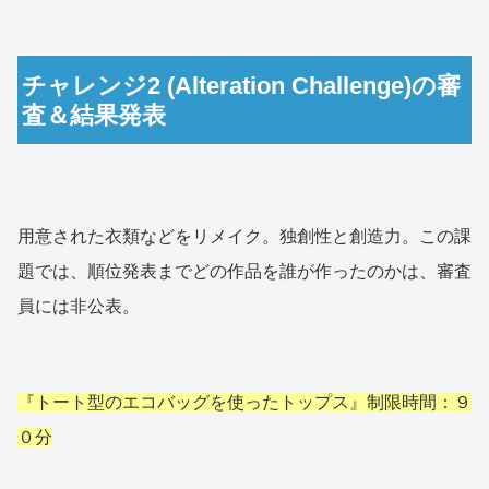
チャレンジ2 (Alteration Challenge)の審
査＆結果発表
用意された衣類などをリメイク。独創性と創造力。この課
題では、順位発表までどの作品を誰が作ったのかは、審査
員には非公表。
『トート型のエコバッグを使ったトップス』制限時間：９
０分