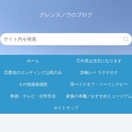
グレンスノウのブログ
ホーム
①今世は当主になります
②悪役のエンディングは死のみ
③俺レベ ラグナロク
その他漫画感想
⑨ベイクオフ・ソーイングビー
映画・テレビ・日常生活
家族の本棚／おすすめミュージアム
サイトマップ