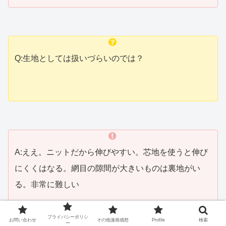
Q:生地としては扱いづらいのでは？
A:ええ。ニットだから伸びやすい。芯地を使うと伸び
にくくはなる。網目の隙間が大きいものは裏地がい
る。非常に難しい
プライバシーポリシ
お問い合わせ
その他漫画感想
Profile
検索
ー