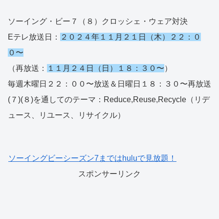
ソーイング・ビー７（８）クロッシェ・ウェア対決
Eテレ放送日：
２０２４年１１月２１日（木）２２：０
０〜
（再放送：
１１月２４日（日）１８：３０〜
）
毎週木曜日２２：００〜放送＆日曜日１８：３０〜再放送
(７)(８)を通してのテーマ：Reduce,Reuse,Recycle（リデ
ュース、リユース、リサイクル）
ソーイングビーシーズン7まではhuluで見放題！
スポンサーリンク