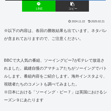
LINE
コピー
2024.11.22
2025.02.21
※以下の内容は、各回の勝敗結果も出ています。ネタバレ
が含まれておりますので、ご注意ください。
BBCで大人気の番組、ソーイングビー7がEテレで放送さ
れました。裁縫自慢のアマチュアたちがソーイングでバト
ルします。番組内容をご紹介します。海外インスタより、
視聴者たちのコメントも調べてみました。
※日本における「ソーイング・ビー７」は英国におけるシ
ーズン９にあたります