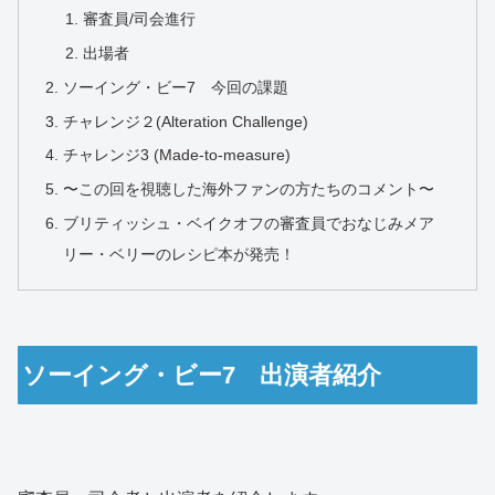
審査員/司会進行
出場者
ソーイング・ビー7 今回の課題
チャレンジ２(Alteration Challenge)
チャレンジ3 (Made-to-measure)
〜この回を視聴した海外ファンの方たちのコメント〜
ブリティッシュ・ベイクオフの審査員でおなじみメア
リー・ベリーのレシピ本が発売！
ソーイング・ビー7 出演者紹介