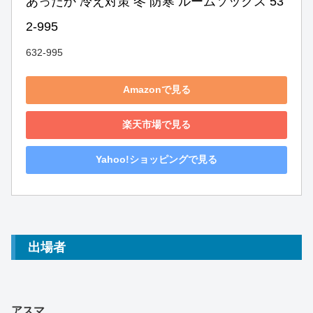
あったか 冷え対策 冬 防寒 ルームソックス 53
2-995
632-995
Amazonで見る
楽天市場で見る
Yahoo!ショッピングで見る
出場者
アスマ