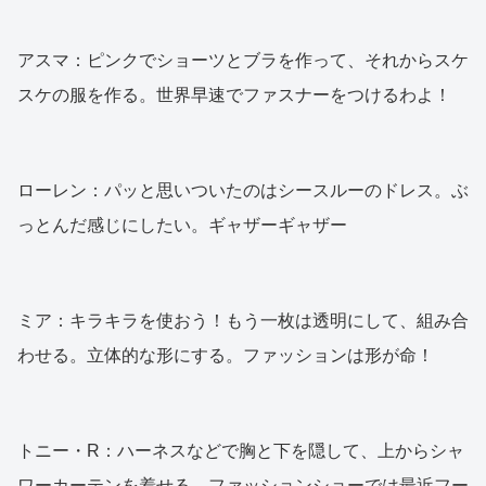
アスマ：ピンクでショーツとブラを作って、それからスケ
スケの服を作る。世界早速でファスナーをつけるわよ！
ローレン：パッと思いついたのはシースルーのドレス。ぶ
っとんだ感じにしたい。ギャザーギャザー
ミア：キラキラを使おう！もう一枚は透明にして、組み合
わせる。立体的な形にする。ファッションは形が命！
トニー・R：ハーネスなどで胸と下を隠して、上からシャ
ワーカーテンを着せる。ファッションショーでは最近フー