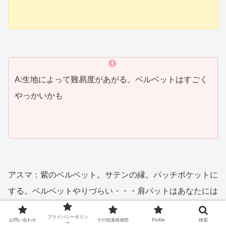
A:生地によって難易度があがる。ベルベットはすごく
やっかいかも
アスマ：紫のベルベット。サテンの縁。パッチポケットに
する。ベルベットやりづらい・・・肩パットはあなたには
いらないわね！
プライバシーポリシ
お問い合わせ
その他漫画感想
Profile
検索
ー