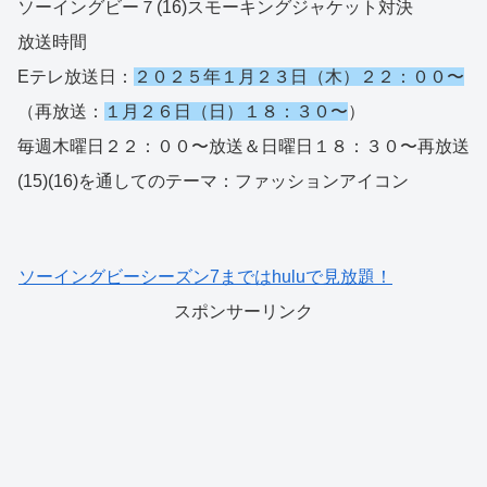
ソーイングビー７(16)スモーキングジャケット対決
放送時間
Eテレ放送日：
２０２５年１月２３日（木）２２：００〜
（再放送：
１月２６日（日）１８：３０〜
）
毎週木曜日２２：００〜放送＆日曜日１８：３０〜再放送
(15)(16)を通してのテーマ：ファッションアイコン
ソーイングビーシーズン7まではhuluで見放題！
スポンサーリンク