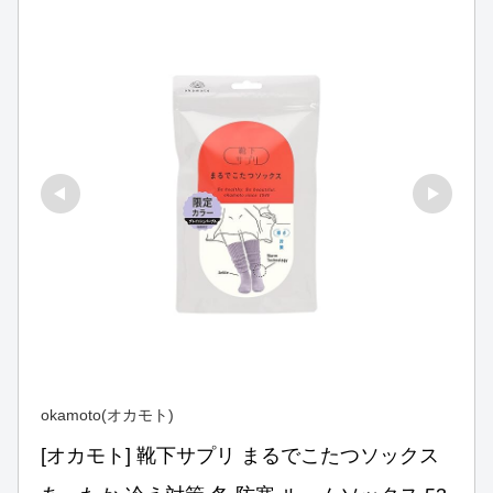
okamoto(オカモト)
[オカモト] 靴下サプリ まるでこたつソックス 