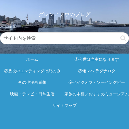
グレンスノウのブログ
ホーム
①今世は当主になります
②悪役のエンディングは死のみ
③俺レベ ラグナロク
その他漫画感想
⑨ベイクオフ・ソーイングビー
映画・テレビ・日常生活
家族の本棚／おすすめミュージアム
サイトマップ