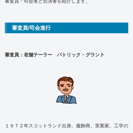
審査員・司会者と出演者を紹介します。
審査員/司会進行
審査員：老舗テーラー パトリック・グラント
１９７２年スコットランド出身。服飾商、実業家。工学の