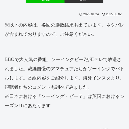
2025.01.24
2025.03.02
※以下の内容は、各回の勝敗結果も出ています。ネタバレ
が含まれておりますので、ご注意ください。
BBCで大人気の番組、ソーイングビー7がEテレで放送さ
れました。裁縫自慢のアマチュアたちがソーイングでバト
ルします。番組内容をご紹介します。海外インスタより、
視聴者たちのコメントも調べてみました。
※日本における「ソーイング・ビー７」は英国におけるシ
ーズン９にあたります