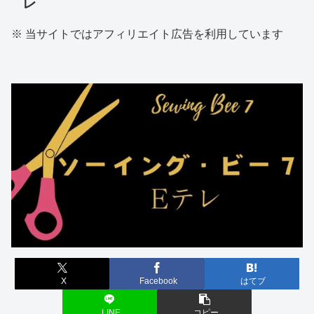
レ
※ 当サイトではアフィリエイト広告を利用しています
X
Facebook
はてブ
LINE
コピー