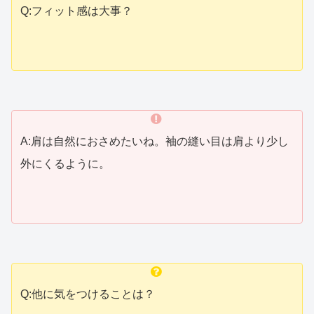
Q:フィット感は大事？
A:肩は自然におさめたいね。袖の縫い目は肩より少し
外にくるように。
Q:他に気をつけることは？