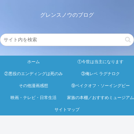
グレンスノウのブログ
ホーム
①今世は当主になります
②悪役のエンディングは死のみ
③俺レベ ラグナロク
その他漫画感想
⑨ベイクオフ・ソーイングビー
映画・テレビ・日常生活
家族の本棚／おすすめミュージアム
サイトマップ