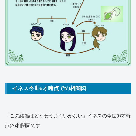
イネス今世6才時点での相関図
「この結婚はどうせうまくいかない」イネスの今世(6才時
点)の相関図です