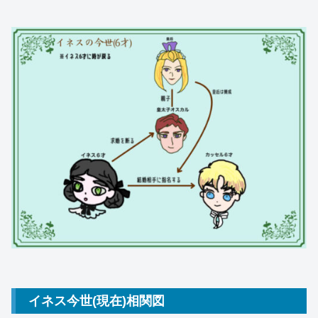
イネス今世(現在)相関図