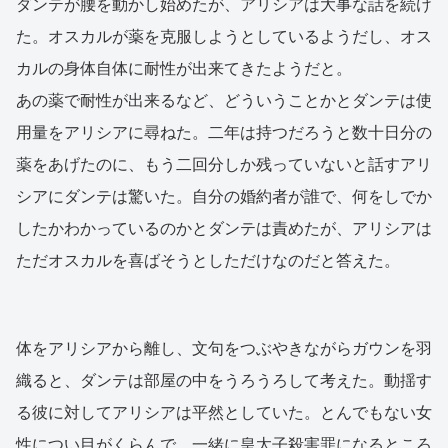
ダンテが腰を動かし始めたが、アリシアは大事な話を続け
た。オスカルが薬を克服しようとしているようだし、オス
カルの身体自体に耐性が出来てきたようだと。
あの薬で耐性が出来るなど、どういうことかとダンテは使
用量をアリシアに尋ねた。二年は持つだろうと数十日分の
薬をあげたのに、もう二回分しか残っていないと話すアリ
シアにダンテは驚いた。自分の婚約者が誰で、何をしでか
したかわかっているのかとダンテは責めたが、アリシアは
ただオスカルを喜ばそうとしただけなのだと答えた。
体をアリシアから離し、文句をつぶやきながらガウンを羽
織ると、ダンテは部屋の中をうろうろして考えた。動揺す
る彼に対してアリシアは平然としていた。とんでもない女
性につい目がくらんで、一緒に皇太子殺害罪になるところ