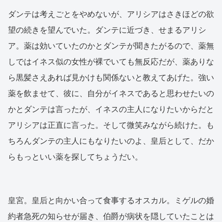
ダンテは考えごとをやめないが、アリシアはさきほどの欲
望の続きを望んでいた。ダンテに近づき、せまるアリシ
ア。薬は効いていたのかとダンテが聞きたがるので、薬無
しではイネス似の女性が裸でいても無反応だが、薬ありな
ら黒髪さえあれば見かけも関係ないと教えてあげた。強い
薬を飲ませて、彼に、自分がイネスであると思わせたいの
かとダンテは言ったが、イネスの主人になりたいからだと
アリシアは正直に言った。そして微笑みながら続けた。も
ちろんダンテの主人にもなりたいのよ、皇后として、だか
らもっといい薬を探してちょうだい。
皇宮。皇后と向かい合って食事するオスカル。ミゲルの婚
約者急死の知らせが届き、伯爵が病状を隠していたことは