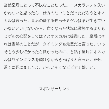
当然皇后にとって不快なことだった。エスカランテを失い
かねないと思ったら、仕方のないことだっただろうとオス
カルは言った。皇后の愛する甥っ子ミゲルはまだ生きてい
かないといけないから、亡くなった状況に激怒するよりも
ミゲルの心配をしては？とオスカルは提案した。皇后はそ
れは当然のことだが、タイミングも最悪だと言った。いっ
そもう少し遅かったら良かったのに、と話す皇后にオスカ
ルはワイングラスを傾けながらきっぱりと言った。充分、
遅くに死にましたよ、かわいそうなビビアナ嬢、と。
スポンサーリンク