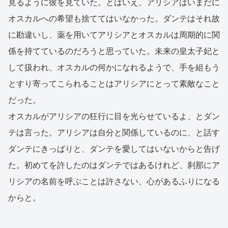
見るように彼を見ていた。とはいえ、アリシアはいまだに
オスカルへの希望も捨ててはいなかった。ダンテはそれ故
に勘違いし、薬を用いてアリシアとオスカルは周期的に関
係を持てているのだろうと思っていた。未来の皇太子妃と
して扱われ、オスカルの何かになれるようで、手を組もう
とすり寄ってこられることはアリシアにとって素敵なこと
だった。
オスカルがアリシアの狂行に目を光らせているよ、とダン
テは言った。アリシアは自分と関係しているのに、と話す
ダンテにきっぱりと、ダンテを愛してはいないからと告げ
た。初めてを許したのはダンテではあるけれど、刹那にア
リシアの名前を呼ぶことは許さない、心があるふりになる
からと。