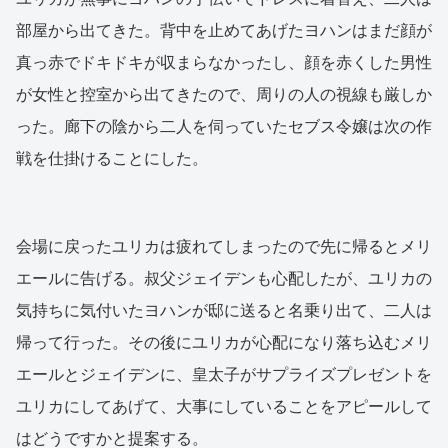
部屋から出てきた。背中を止めてあげたヨハンはまだ顔が
真っ赤でドキドキが収まらなかったし、顔を赤くした男性
が女性と控室から出てきたので、周りの人の視線も厳しか
った。廊下の陰から二人を伺っていたセブス令嬢は次の作
戦を仕掛けることにした。
会場に戻ったユリカは疲れてしまったので先に帰るとメリ
エールに告げる。叔父ジェイデンも心配したが、ユリカの
気持ちに気付いたヨハンが邸に送ると名乗り出て、二人は
帰って行った。その後にユリカが心配になり落ち込むメリ
エールとジェイデンに、皇太子がサプライズプレゼントを
ユリカにしてあげて、大事にしていることをアピールして
はどうですかと提案する。