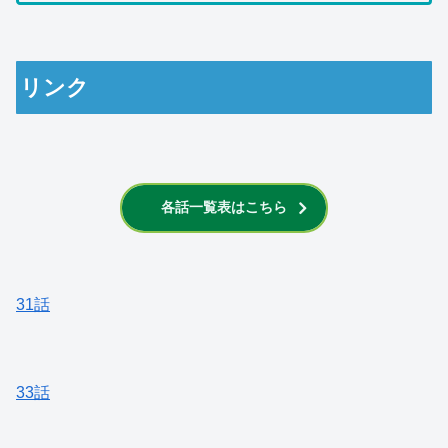
リンク
各話一覧表はこちら
31話
33話