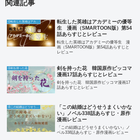
関連記事
転生した英雄はアカデミーの優等
Ⓓ転生した英雄はアカデミーの優等生
生 漫画（SMARTOON版）第54
話あらすじとレビュー
転生した英雄はアカデミーの優等生 漫
画（SMARTOON版）第54話あらすじと
レビュー
剣を持った花 韓国原作ピッコマ
Ⓑ剣を持った花
漫画17話あらすじとレビュー
剣を持った花 韓国原作ピッコマ漫画17
話あらすじとレビュー
「この結婚はどうせうまくいかな
④この結婚はどうせうまくいかない
い」ノベル338話あらすじ・原作
漫画レビュー
「この結婚はどうせうまくいかない」ノ
ベル338話あらすじ・原作漫画レビュー