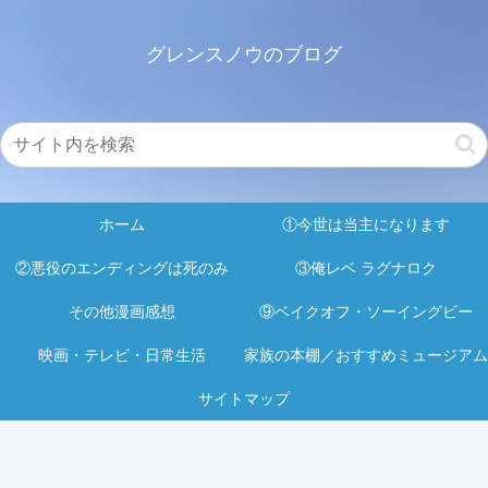
グレンスノウのブログ
ホーム
①今世は当主になります
②悪役のエンディングは死のみ
③俺レベ ラグナロク
その他漫画感想
⑨ベイクオフ・ソーイングビー
映画・テレビ・日常生活
家族の本棚／おすすめミュージアム
サイトマップ