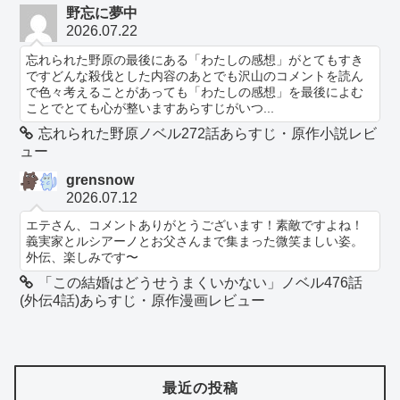
野忘に夢中
2026.07.22
忘れられた野原の最後にある「わたしの感想」がとてもすき
ですどんな殺伐とした内容のあとでも沢山のコメントを読ん
で色々考えることがあっても「わたしの感想」を最後によむ
ことでとても心が整いますあらすじがいつ...
忘れられた野原ノベル272話あらすじ・原作小説レビ
ュー
grensnow
2026.07.12
エテさん、コメントありがとうございます！素敵ですよね！
義実家とルシアーノとお父さんまで集まった微笑ましい姿。
外伝、楽しみです〜
「この結婚はどうせうまくいかない」ノベル476話
(外伝4話)あらすじ・原作漫画レビュー
最近の投稿