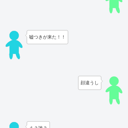
嘘つきが来た！！
顔違うし