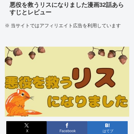
悪役を救うリスになりました漫画32話あら
すじとレビュー
※ 当サイトではアフィリエイト広告を利用しています
X
Facebook
はてブ