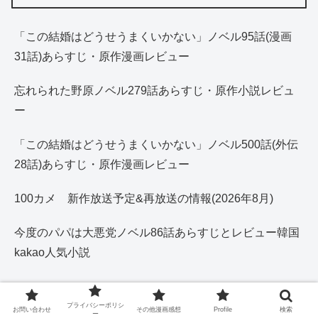
「この結婚はどうせうまくいかない」ノベル95話(漫画
31話)あらすじ・原作漫画レビュー
忘れられた野原ノベル279話あらすじ・原作小説レビュ
ー
「この結婚はどうせうまくいかない」ノベル500話(外伝
28話)あらすじ・原作漫画レビュー
100カメ 新作放送予定&再放送の情報(2026年8月)
今度のパパは大悪党ノベル86話あらすじとレビュー韓国
kakao人気小説
プライバシーポリシ
お問い合わせ
その他漫画感想
Profile
検索
ー