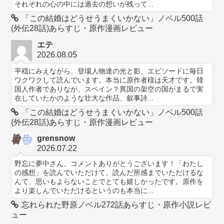
それぞれの心の中には過去の想いが残って...
「この結婚はどうせうまくいかない」ノベル500話
(外伝28話)あらすじ・原作漫画レビュー
エテ
2026.08.05
平穏にみえながら、登場人物達の光と影、エピソードに毎日
ワクワクして読んでいます。本当に原作者様は天才です。韓
国人作者でありなが、スペイン？異国の架空の国がまるで実
在していたかのような壮大な作品、叙事詩...
「この結婚はどうせうまくいかない」ノベル500話
(外伝28話)あらすじ・原作漫画レビュー
grensnow
2026.07.22
野忘に夢中さん、コメントありがとうございます！「わたし
の感想」を読んでいただけて、読んだ所感までいただけるな
んて、思いもよらないことでとても嬉しかったです。原作を
より楽しんでいただけるというのも本当に...
忘れられた野原ノベル272話あらすじ・原作小説レビ
ュー