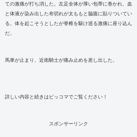
ての激痛が打ち消した。左足全体が厚い包帯に巻かれ、血
と体液が染み出した布切れが太ももと脇腹に貼りついてい
る。体を起こそうとしたが脊椎を駆け巡る激痛に座り込ん
だ。
馬車が止まり、近衛騎士が痛み止めを差し出した。
詳しい内容と続きはピッコマでご覧ください！
スポンサーリンク