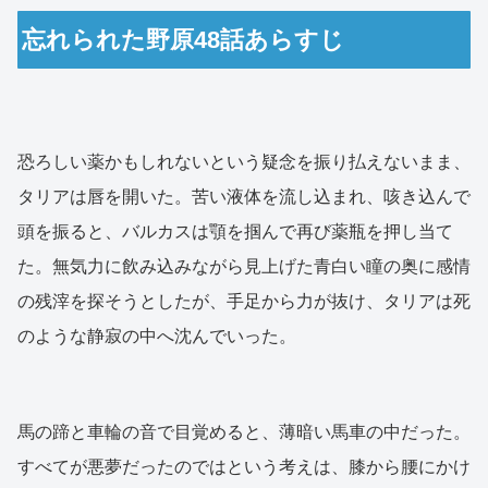
忘れられた野原48話あらすじ
恐ろしい薬かもしれないという疑念を振り払えないまま、
タリアは唇を開いた。苦い液体を流し込まれ、咳き込んで
頭を振ると、バルカスは顎を掴んで再び薬瓶を押し当て
た。無気力に飲み込みながら見上げた青白い瞳の奥に感情
の残滓を探そうとしたが、手足から力が抜け、タリアは死
のような静寂の中へ沈んでいった。
馬の蹄と車輪の音で目覚めると、薄暗い馬車の中だった。
すべてが悪夢だったのではという考えは、膝から腰にかけ