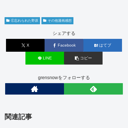
Ⓔ忘れられた野原
その他漫画感想
シェアする
X
Facebook
はてブ
LINE
コピー
grensnowをフォローする
関連記事