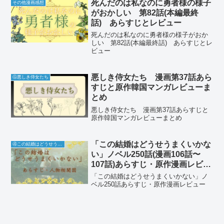
死んだのは私なのに勇者様の様子
その他漫画感想
がおかしい 第82話(本編最終
話) あらすじとレビュー
死んだのは私なのに勇者様の様子がおか
しい 第82話(本編最終話) あらすじとレ
ビュー
悪しき侍女たち 漫画第37話あら
Ⓖ悪しき侍女たち
すじと原作韓国マンガレビューま
とめ
悪しき侍女たち 漫画第37話あらすじと
原作韓国マンガレビューまとめ
「この結婚はどうせうまくいかな
④この結婚はどうせうまくいかない
い」ノベル250話(漫画106話〜
107話)あらすじ・原作漫画レビュ
ー
「この結婚はどうせうまくいかない」ノ
ベル250話あらすじ・原作漫画レビュー