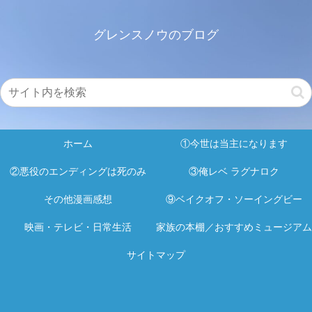
グレンスノウのブログ
ホーム
①今世は当主になります
②悪役のエンディングは死のみ
③俺レベ ラグナロク
その他漫画感想
⑨ベイクオフ・ソーイングビー
映画・テレビ・日常生活
家族の本棚／おすすめミュージアム
サイトマップ