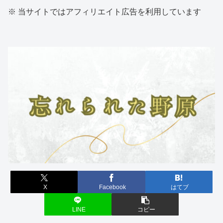
※ 当サイトではアフィリエイト広告を利用しています
X
Facebook
はてブ
LINE
コピー