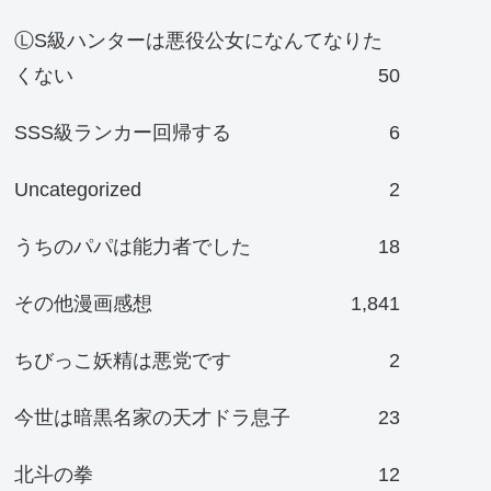
ⓁS級ハンターは悪役公女になんてなりた
くない
50
SSS級ランカー回帰する
6
Uncategorized
2
うちのパパは能力者でした
18
その他漫画感想
1,841
ちびっこ妖精は悪党です
2
今世は暗黒名家の天才ドラ息子
23
北斗の拳
12