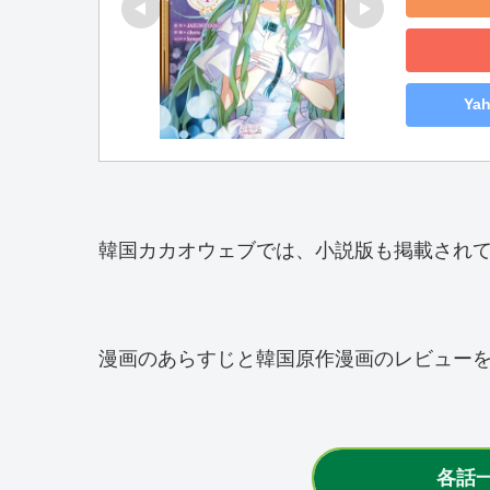
Ya
韓国カカオウェブでは、小説版も掲載され
漫画のあらすじと韓国原作漫画のレビュー
各話