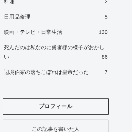
料理
2
日用品修理
5
映画・テレビ・日常生活
130
死んだのは私なのに勇者様の様子がおかし
い
86
辺境伯家の落ちこぼれは皇帝だった
7
プロフィール
この記事を書いた人