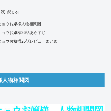
目次
ヒョウお嬢様人物相関図
ヒョウお嬢様26話あらすじ
ヒョウお嬢様26話レビューまとめ
様人物相関図