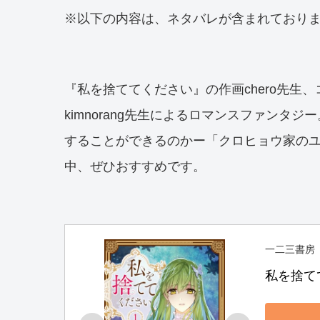
※以下の内容は、ネタバレが含まれており
『私を捨ててください』の作画chero先生、
kimnorang先生によるロマンスファン
することができるのかー「クロヒョウ家の
中、ぜひおすすめです。
一二三書房
私を捨て