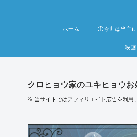
ホーム
クロヒョウ家のユキヒョウお
※ 当サイトではアフィリエイト広告を利用