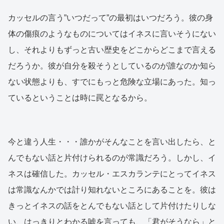
カッセルの言う”いつだって”の最初はいつだろう。彼の身
体の傷痕のようなものについてはイネスに言いそうにない
し、それよりもずっと古い歴史をどこからどこまで言える
だろうか。彼が自分を殺そうとしているのが誰なのか知ら
ない状態よりも、すでにもっと危険な立場にあった。知っ
ているということは時に罠となるから。
今と違う人生・・・誰かがそんなことを言い出したら、と
んでもない話と片付けられるのが常識だろう。しかし、イ
ネスは確信した。カッセル・エスカランテにとってイネス
は常識なんかでは計り知れないところにあることを。彼は
きっとイネスの話をとんでもない話として片付けたりしな
い、はっきりとわかる嘘を言っても、「君がそうなら」と