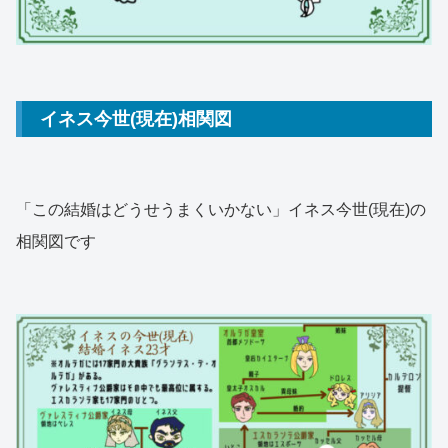
イネス今世(現在)相関図
「この結婚はどうせうまくいかない」イネス今世(現在)の
相関図です