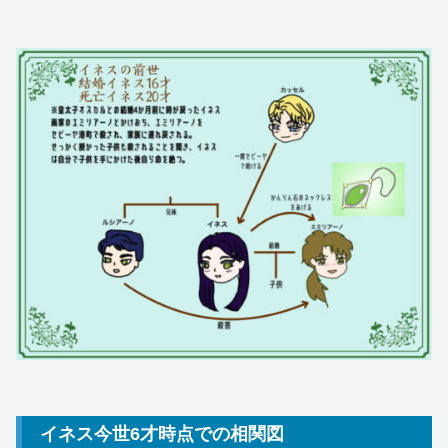
イネス今世6才時点での相関図