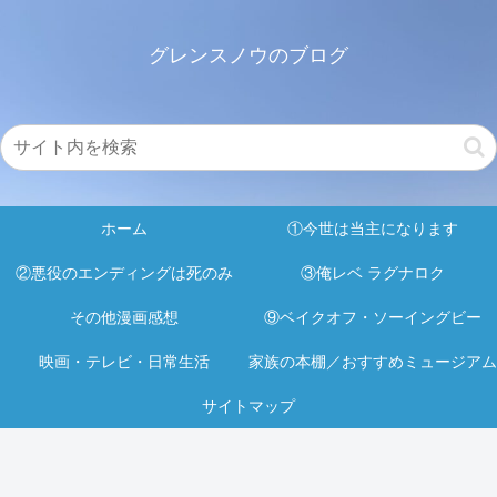
グレンスノウのブログ
ホーム
①今世は当主になります
②悪役のエンディングは死のみ
③俺レベ ラグナロク
その他漫画感想
⑨ベイクオフ・ソーイングビー
映画・テレビ・日常生活
家族の本棚／おすすめミュージアム
サイトマップ