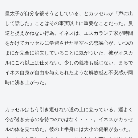
皇太子が自分を殺そうとしている、とカッセルが「声に出
して話した」ことはその事実以上に重要なことだった。反
逆と捉えかねない行為。イネスは、エスカランテ家が時間
をかけてカッセルに学習させた皇室への忠誠心が、いつの
まにか完全に消失していることに気がついた。彼がオスカ
ルにこれ以上は仕えない。少しの義務も感じない。まるで
イネス自身が自由を与えられたような解放感と不安感が同
時に沸き上がった。
カッセルはもう引き返せない道の上に立っている。運よく
今が過ぎ去るのを待つのではなく・・・。イネスがカッセ
ルの体を見つめた。彼の上半身には大小の傷痕があった。