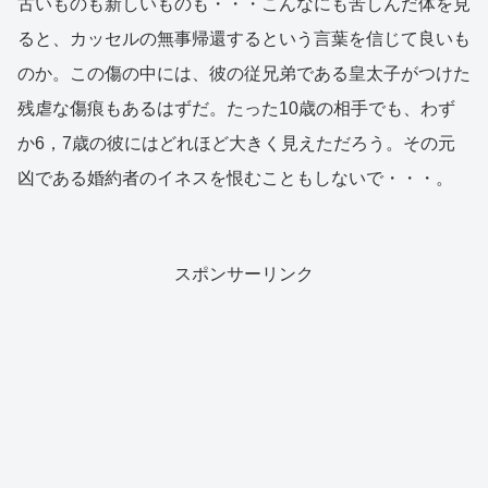
古いものも新しいものも・・・こんなにも苦しんだ体を見
ると、カッセルの無事帰還するという言葉を信じて良いも
のか。この傷の中には、彼の従兄弟である皇太子がつけた
残虐な傷痕もあるはずだ。たった10歳の相手でも、わず
か6，7歳の彼にはどれほど大きく見えただろう。その元
凶である婚約者のイネスを恨むこともしないで・・・。
スポンサーリンク