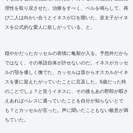
理性を取り戻させた。治療をすべく、ベルを鳴らして、再
び二人は向かい合うとイネスが口を開いた。皇太子がイネ
スを公式的な愛人に欲しがっている、と。
穏やかだったカッセルの表情に亀裂が入る。予想外だから
ではなく、その単語自体が許せないのだ。イネスがカッセ
ルの顎を優しく撫でた。カッセルは昔からオスカルがイネ
スを妻に迎えたがっていたことに言及した。6歳だった時
のことでしょ？と笑うイネスに、その後もあの野郎が暇さ
えあればペレスに通っていたことを自分が知らないとで
も？とカッセルが言った。声に聞いたこともない敵意が満
ちていた。