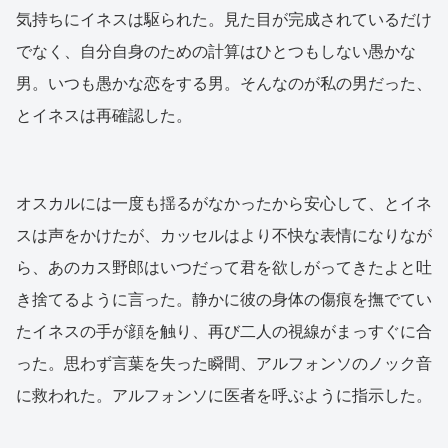
気持ちにイネスは駆られた。見た目が完成されているだけ
でなく、自分自身のための計算はひとつもしない愚かな
男。いつも愚かな恋をする男。そんなのが私の男だった、
とイネスは再確認した。
オスカルには一度も揺るがなかったから安心して、とイネ
スは声をかけたが、カッセルはより不快な表情になりなが
ら、あのカス野郎はいつだって君を欲しがってきたよと吐
き捨てるように言った。静かに彼の身体の傷痕を撫でてい
たイネスの手が顔を触り、再び二人の視線がまっすぐに合
った。思わず言葉を失った瞬間、アルフォンソのノック音
に救われた。アルフォンソに医者を呼ぶように指示した。