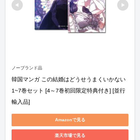
ノーブランド品
韓国マンガ この結婚はどうせうまくいかない 
1~7巻セット [4～7巻初回限定特典付き] [並行
輸入品]
Amazonで見る
楽天市場で見る