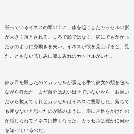
黙っているイネスの頭の上に、体を起こしたカッセルの影
が大きく落とされる。まるで影ではなく、網にでもかかっ
たかのように身動きを失い、イネスが彼を見上げると、見
たこともない悲しみに涙まみれのカッセルがいた。
彼が君を殺したの？カッセルが震える手で彼女の頬を包み
ながら尋ねた。まだ自分は思い出せていないから、お願い
だから教えてくれとカッセルはイネスに懇願した。落ちて
も死なないと思ったのが嘘のように、崖に片足をかけたの
が感じられてイネスは怖くなった。カッセルは確かに何か
を知っているのだ。