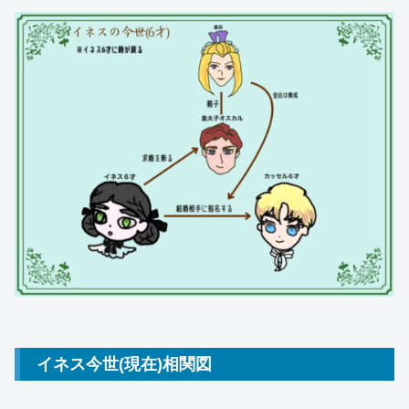
イネス今世(現在)相関図