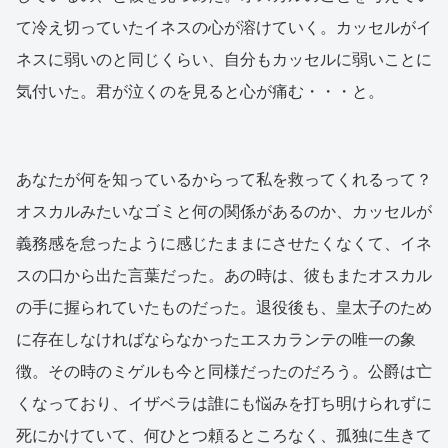
て冷え切っていたイネスの心が溶けていく。カッセルがイ
ネスに弱いのと同じくらい、自分もカッセルに弱いことに
気付いた。君が泣くのを見ると心が痛む・・・と。
あなたが何を知っているからって私を救ってくれるって？
オスカルみたいなゴミと何の関係があるのか、カッセルが
義務感を怠ったように感じたままにさせたくなくて、イネ
スの口から出た言葉だった。あの時は、彼もまたオスカル
の手に握られていたものだった。退役後も、皇太子のため
に存在しなければならなかったエスカランテの唯一の象
徴。その時のミゲルも今と同様だったのだろう。公爵は亡
くなっており、イザベラは誰にも悩みを打ち明けられずに
死にかけていて、何ひとつ頼るところなく、孤独に生きて