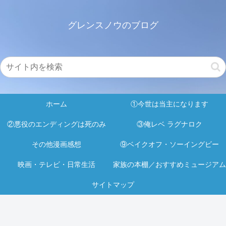
グレンスノウのブログ
ホーム
①今世は当主になります
②悪役のエンディングは死のみ
③俺レベ ラグナロク
その他漫画感想
⑨ベイクオフ・ソーイングビー
映画・テレビ・日常生活
家族の本棚／おすすめミュージアム
サイトマップ