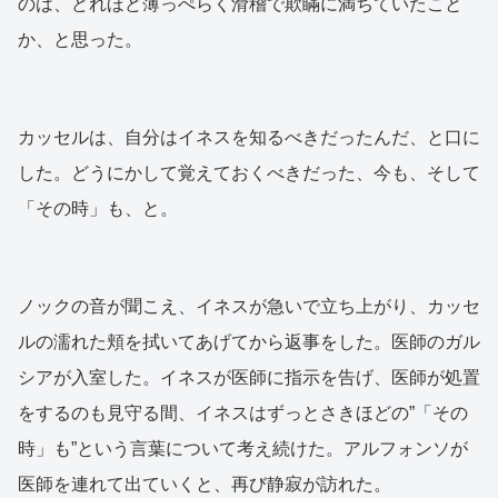
のは、どれほど薄っぺらく滑稽で欺瞞に満ちていたこと
か、と思った。
カッセルは、自分はイネスを知るべきだったんだ、と口に
した。どうにかして覚えておくべきだった、今も、そして
「その時」も、と。
ノックの音が聞こえ、イネスが急いで立ち上がり、カッセ
ルの濡れた頬を拭いてあげてから返事をした。医師のガル
シアが入室した。イネスが医師に指示を告げ、医師が処置
をするのも見守る間、イネスはずっとさきほどの”「その
時」も”という言葉について考え続けた。アルフォンソが
医師を連れて出ていくと、再び静寂が訪れた。