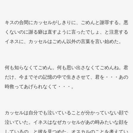
キスの合間にカッセルがしきりに、ごめんと謝罪する。悪
くないのに謝る癖は直すように言ったでしょ、と注意する
イネスに、カッセルはごめん以外の言葉を言い始めた。
何も知らなくてごめん。何も思い出さなくてごめんね。君
だけ、今までその記憶の中で生きさせて、君を・・・あの
時救ってあげられなくて・・・。
カッセルは自分でも泣いていることが分かっていない顔で
泣いていた。イネスはなぜカッセルがあの時みたいな顔を
しているの、と彼を見つめた。オスカルのことを考えてい