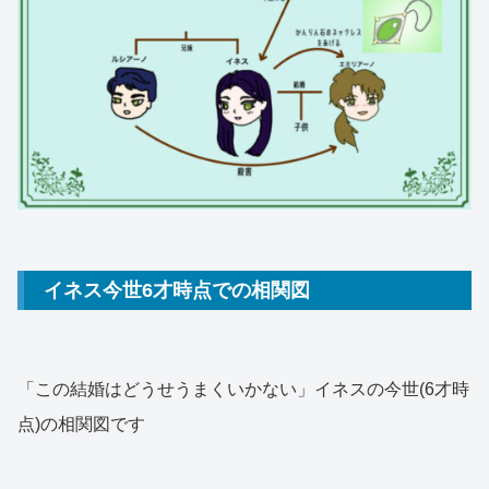
イネス今世6才時点での相関図
「この結婚はどうせうまくいかない」イネスの今世(6才時
点)の相関図です