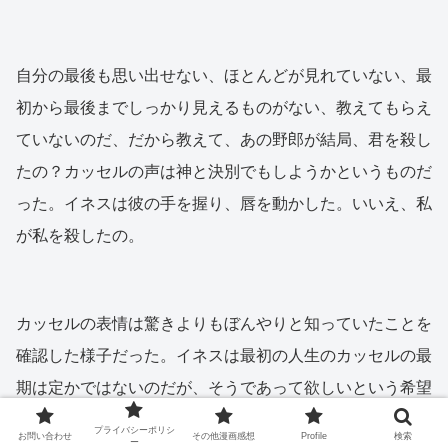
自分の最後も思い出せない、ほとんどが見れていない、最
初から最後までしっかり見えるものがない、教えてもらえ
ていないのだ、だから教えて、あの野郎が結局、君を殺し
たの？カッセルの声は神と決別でもしようかというものだ
った。イネスは彼の手を握り、唇を動かした。いいえ、私
が私を殺したの。
カッセルの表情は驚きよりもぼんやりと知っていたことを
確認した様子だった。イネスは最初の人生のカッセルの最
期は定かではないのだが、そうであって欲しいという希望
も込めて、いつもイネスがカッセルより先に死んだから最
プライバシーポリシ
お問い合わせ
その他漫画感想
Profile
検索
ー