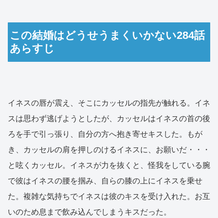
この結婚はどうせうまくいかない284話
あらすじ
イネスの唇が震え、そこにカッセルの指先が触れる。イネ
スは思わず逃げようとしたが、カッセルはイネスの首の後
ろを手で引っ張り、自分の方へ抱き寄せキスした。もが
き、カッセルの肩を押しのけるイネスに、お願いだ・・・
と呟くカッセル。イネスが力を抜くと、怪我をしている腕
で彼はイネスの腰を掴み、自らの膝の上にイネスを乗せ
た。複雑な気持ちでイネスは彼のキスを受け入れた。お互
いのため息まで飲み込んでしまうキスだった。