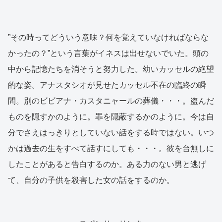
”その時ってどういう意味？何を覚えていなければならな
かったの？”という言葉がイネスは出せないでいた。頭の
中から記憶たちを消そうと努力した。幼いカッセルの絶望
的な姿。アナスタシオが見せたカッセル不在の臨終の瞬
間。別のビビアナ・カスタニャールの葬儀・・・。盗んだ
ものを隠すかのように。罪を隠蔽するかのように。今は自
分でさえはっきりとしていない話をする時ではない。いつ
かは過去の生をすべて話すにしても・・・。彼を台無しに
したことがあると告白するのか。ある力のない男と逃げ
て、自分の子供を殺害した女の話をするのか。