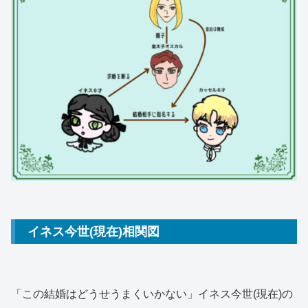
イネス今世(現在)相関図
「この結婚はどうせうまくいかない」イネス今世(現在)の