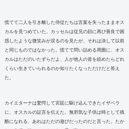
慌てて二人を引き離した侍従たちは言葉を失ったままオス
カルを見つめていた。カッセルは従兄の顔に再び善良で困
惑したような微笑みが戻るのを見たが、それは決して以前
と同じものではなかった。慌てて問い詰める周囲に、オス
カルはただのいたずらだよ、人が他人の首を絞めたらどれ
くらい生きていられるのか知りたくなっただけだと答え
た。
カイエターナは驚愕して宮廷に駆け込んできたイザベラ
に、オスカルの証言を伝えた。無邪気な子供は時として残
酷になれる、あれはただの遊びだったのだと言った。たか