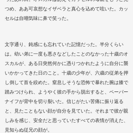
つめ、ああ可哀想なイザベラと真心を込めて呟いた。カッ
セルは自嘲気味に鼻で笑った。
文字通り、鈍感にも忘れていた記憶だった。半分くらい
は。幼い弟に一度も悪さなどしたことのなかった十歳のオ
スカルが、ある日突然何かに憑りつかれたように自分に襲
いかかってきた日のこと。十歳の少年が、六歳の従弟を押
し倒して首を絞めた。窒息しそうな恐怖で暴れた腕は膝で
踏みつけられ、ようやく彼の手から脱出すると、ペーパー
ナイフが背中を切り裂いた。信じがたい苦痛に振り返る
と、見たこともない顔が自分を見ていた。それまで彼が親
しみを感じ、安全だと思っていたすべての表情が消えた、
見知らぬ従兄の顔が。