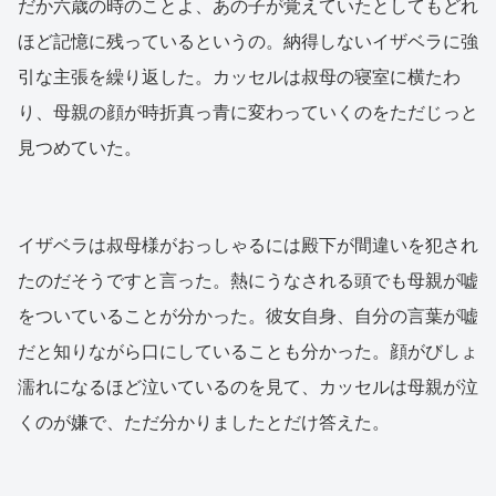
だか六歳の時のことよ、あの子が覚えていたとしてもどれ
ほど記憶に残っているというの。納得しないイザベラに強
引な主張を繰り返した。カッセルは叔母の寝室に横たわ
り、母親の顔が時折真っ青に変わっていくのをただじっと
見つめていた。
イザベラは叔母様がおっしゃるには殿下が間違いを犯され
たのだそうですと言った。熱にうなされる頭でも母親が嘘
をついていることが分かった。彼女自身、自分の言葉が嘘
だと知りながら口にしていることも分かった。顔がびしょ
濡れになるほど泣いているのを見て、カッセルは母親が泣
くのが嫌で、ただ分かりましたとだけ答えた。