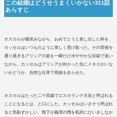
この結婚はどうせうまくいかない311話
あらすじ
オスカルが微笑みながら、おめでとうと差し出した杯を、
カッセルはいつものように恭しく受け取った。その背後を
通り過ぎるアリシアの姿を一瞬だけ冷ややかな目線で追い
ながら。カッセルはアリシアが向かった先にイネスがいな
いかどうか、自然な仕草で視線を走らせた。
オスカルはたった二十四歳でエスカランテ大佐と呼ばれる
ことになるとは、と口にした。カッセルはいざそう呼ばれ
ると気恥ずかしい、陛下が義理の甥を私的にひいきしなか