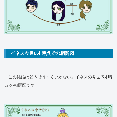
イネス今世6才時点での相関図
「この結婚はどうせうまくいかない」イネスの今世(6才時
点)の相関図です