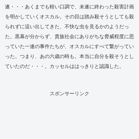
遂・・・あくまでも軽い口調で、未遂に終わった殺害計画
を明かしていくオスカル。その目は踏み殺そうとしても殺
られずに這い出してきた、不快な虫を見るかのようだっ
た。黒幕が分からず、貴族社会にありがちな脅威程度に思
っていた一連の事件たちが、オスカルにすべて繋がってい
った。つまり、あの六歳の時も。本当に自分を殺そうとし
ていたのだ・・・。カッセルははっきりと認識した。
スポンサーリンク