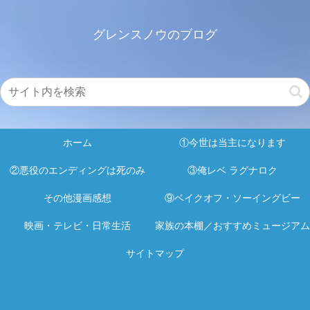
グレンスノウのブログ
ホーム
①今世は当主になります
②悪役のエンディングは死のみ
③俺レベ ラグナロク
その他漫画感想
⑨ベイクオフ・ソーイングビー
映画・テレビ・日常生活
家族の本棚／おすすめミュージアム
サイトマップ