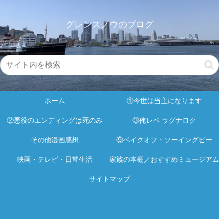
グレンスノウのブログ
ホーム
①今世は当主になります
②悪役のエンディングは死のみ
③俺レベ ラグナロク
その他漫画感想
⑨ベイクオフ・ソーイングビー
映画・テレビ・日常生活
家族の本棚／おすすめミュージアム
サイトマップ