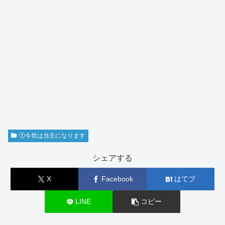
①今世は当主になります
シェアする
X
Facebook
はてブ
LINE
コピー