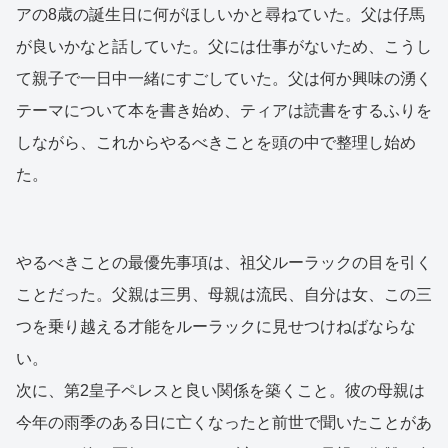
アの8歳の誕生日に何がほしいかと尋ねていた。父は仔馬
が良いかなと話していた。父には仕事がないため、こうし
て親子で一日中一緒にすごしていた。父は何か興味の湧く
テーマについて本を書き始め、ティアは読書をするふりを
しながら、これからやるべきことを頭の中で整理し始め
た。
やるべきことの最優先事項は、祖父ルーラックの目を引く
ことだった。父親は三男、母親は流民、自分は女、この三
つを乗り越える才能をルーラックに見せつけねばならな
い。
次に、第2皇子ペレスと良い関係を築くこと。彼の母親は
今年の雨季のある日に亡くなったと前世で聞いたことがあ