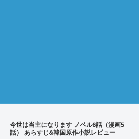
今世は当主になります ノベル6話（漫画5
話） あらすじ&韓国原作小説レビュー