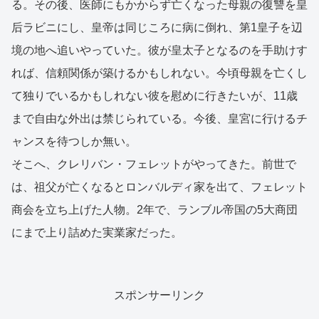
る。その後、医師にもかからず亡くなった母親の復讐を皇
后ラビニにし、皇帝は同じころに病に倒れ、第1皇子を辺
境の地へ追いやっていた。彼が皇太子となるのを手助けす
れば、信頼関係が築けるかもしれない。今頃母親を亡くし
て独りでいるかもしれない彼を慰めに行きたいが、11歳
まで自由な外出は禁じられている。今後、皇宮に行けるチ
ャンスを待つしか無い。
そこへ、クレリバン・フェレットがやってきた。前世で
は、祖父が亡くなるとロンバルディ家を出て、フェレット
商会を立ち上げた人物。2年で、ランブル帝国の5大商団
にまで上り詰めた実業家だった。
スポンサーリンク