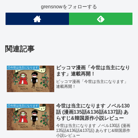
grensnowをフォローする
関連記事
ピッコマ漫画「今世は当主になり
①今世は当主になります
ます」連載再開！
ピッコマ漫画「今世は当主になります」
連載再開！
今世は当主になります ノベル130
①今世は当主になります
話 (漫画135話&136話&137話) あ
らすじ&韓国原作小説レビュー
今世は当主になります ノベル130話 (漫画
135話&136話&137話) あらすじ&韓国原作
小説レビュー