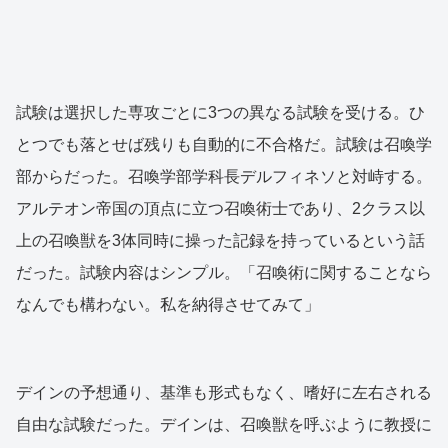
試験は選択した専攻ごとに3つの異なる試験を受ける。ひ
とつでも落とせば残りも自動的に不合格だ。試験は召喚学
部からだった。召喚学部学科長デルフィネソと対峙する。
アルテオン帝国の頂点に立つ召喚術士であり、2クラス以
上の召喚獣を3体同時に操った記録を持っているという話
だった。試験内容はシンプル。「召喚術に関することなら
なんでも構わない。私を納得させてみて」
デインの予想通り、基準も形式もなく、嗜好に左右される
自由な試験だった。デインは、召喚獣を呼ぶように教授に