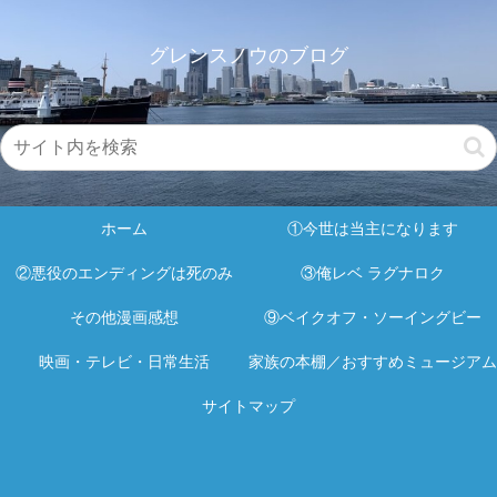
グレンスノウのブログ
ホーム
①今世は当主になります
②悪役のエンディングは死のみ
③俺レベ ラグナロク
その他漫画感想
⑨ベイクオフ・ソーイングビー
映画・テレビ・日常生活
家族の本棚／おすすめミュージアム
サイトマップ