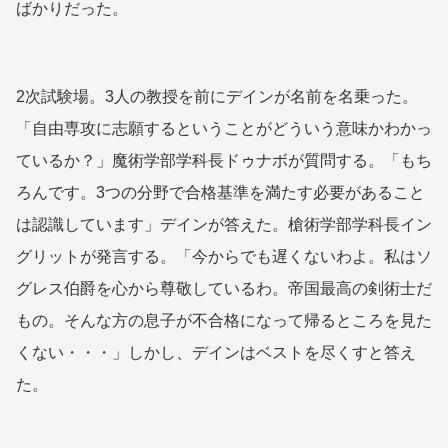
ばかりだった。
2次試験場。3人の教授を前にデインが名前を名乗った。
「自由専攻に志願するということがどういう意味かわかっ
ているか？」魔術学部学科長ドゥナボが質問する。「もち
ろんです。3つの分野で合格基準を満たす必要があること
は認識しています」デインが答えた。槍術学部学科長イン
グリットが発言する。「今からでも遅くないわよ。私はソ
グレス伯爵を心から尊敬しているわ。帝国最高の剣術士だ
もの。そんな方の息子が不合格になって帰るところを見た
くない・・・」しかし、デインはベストを尽くすと答え
た。