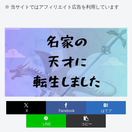
※ 当サイトではアフィリエイト広告を利用しています
X
Facebook
はてブ
LINE
コピー