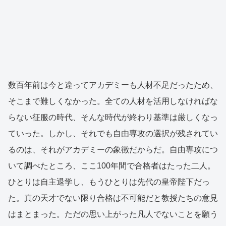
数百年前は今と違ってアカデミーも人材不足だったため、
そこまで難しくなかった。全ての人材を活用しなければな
らない征服の時代、そんな時代が終わり基準は厳しくなっ
ていった。しかし、それでも自由専攻の選択が残されてい
るのは、それがアカデミーの象徴だからだ。自由専攻につ
いて調べたところ、ここ100年間で合格者はたった二人。
ひとりは自主退学し、もうひとりは先代の皇帝陛下だっ
た。真の天才でない限り合格は不可能だと教授たちの意見
はまとまった。ただの思い上がった凡人でないことを願う