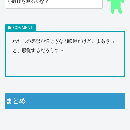
が教授を殴るかな？
わたしの感想◎強そうな召喚獣だけど、まあきっ
と、服従するだろうな〜
まとめ