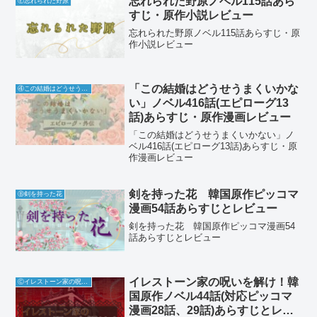
忘れられた野原ノベル115話あら
Ⓔ忘れられた野原
すじ・原作小説レビュー
忘れられた野原ノベル115話あらすじ・原
作小説レビュー
「この結婚はどうせうまくいかな
④この結婚はどうせうまくいかない
い」ノベル416話(エピローグ13
話)あらすじ・原作漫画レビュー
「この結婚はどうせうまくいかない」ノ
ベル416話(エピローグ13話)あらすじ・原
作漫画レビュー
剣を持った花 韓国原作ピッコマ
Ⓑ剣を持った花
漫画54話あらすじとレビュー
剣を持った花 韓国原作ピッコマ漫画54
話あらすじとレビュー
イレストーン家の呪いを解け！韓
Ⓒイレストーン家の呪いを解け
国原作ノベル44話(対応ピッコマ
漫画28話、29話)あらすじとレビ