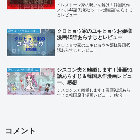
ュー
イレストーン家の呪いを解け！韓国原作
ノベル44話(対応ピッコマ漫画話)あらすじ
とレビュー
クロヒョウ家のユキヒョウお嬢様
⑤クロヒョウ家のユキヒョウお嬢様
漫画45話あらすじとレビュー
クロヒョウ家のユキヒョウお嬢様漫画45
話あらすじとレビュー
シスコン夫と離婚します！漫画91
Ⓗシスコン夫と離婚します！
話あらすじ＆韓国原作漫画レビュ
ー、感想
シスコン夫と離婚します！漫画91話あら
すじ＆韓国原作漫画レビュー、感想
コメント