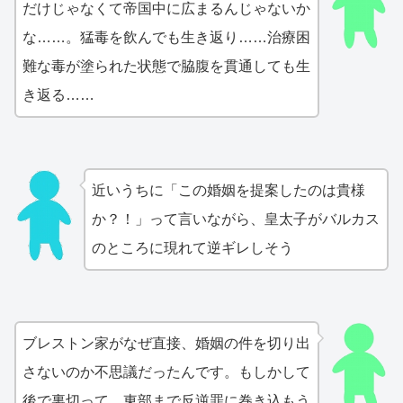
だけじゃなくて帝国中に広まるんじゃないか
な……。猛毒を飲んでも生き返り……治療困
難な毒が塗られた状態で脇腹を貫通しても生
き返る……
近いうちに「この婚姻を提案したのは貴様
か？！」って言いながら、皇太子がバルカス
のところに現れて逆ギレしそう
ブレストン家がなぜ直接、婚姻の件を切り出
さないのか不思議だったんです。もしかして
後で裏切って、東部まで反逆罪に巻き込もう