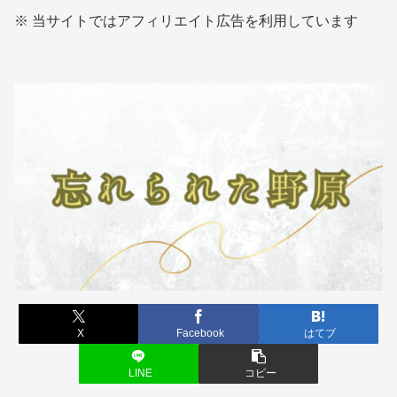
※ 当サイトではアフィリエイト広告を利用しています
X
Facebook
はてブ
LINE
コピー