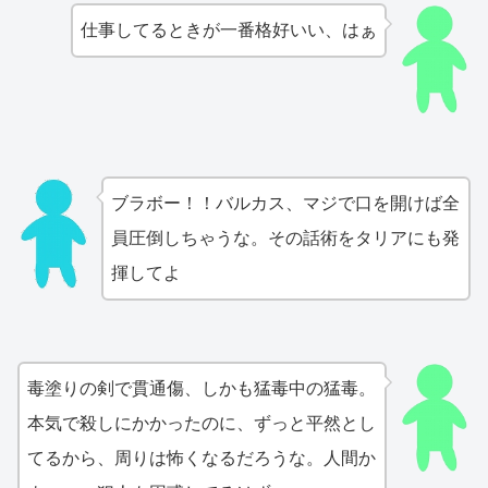
仕事してるときが一番格好いい、はぁ
ブラボー！！バルカス、マジで口を開けば全
員圧倒しちゃうな。その話術をタリアにも発
揮してよ
毒塗りの剣で貫通傷、しかも猛毒中の猛毒。
本気で殺しにかかったのに、ずっと平然とし
てるから、周りは怖くなるだろうな。人間か