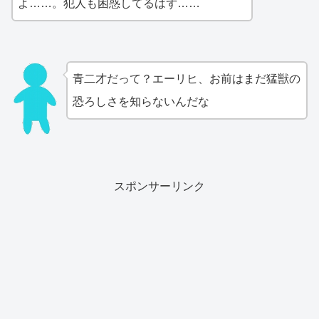
よ……。犯人も困惑してるはず……
青二才だって？エーリヒ、お前はまだ猛獣の
恐ろしさを知らないんだな
スポンサーリンク