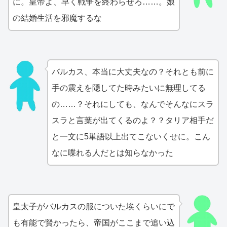
に。皇帝よ、早く戦争を終わらせろ……。娘
の結婚生活を邪魔するな
バルカス、本当に大丈夫なの？それとも前に
手の震えを隠してた時みたいに無理してる
の……？それにしても、なんでそんなにスラ
スラと言葉が出てくるのよ？？タリア相手だ
と一文に5単語以上出てこないくせに。こん
なに喋れる人だとは知らなかった
皇太子がバルカスの服についた埃くらいにで
も有能で賢かったら、帝国がここまで追い込