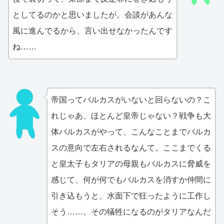
としてるのかと思いましたが。会談があんな
風に進んでるから、言い出せなかったんです
ね……
帝国ってバルカスがいないと回らないの？こ
れじゃあ、ほとんど皇帝じゃない？戦争も大
体バルカスがやって、こんなことまでバルカ
スの意向で左右されるなんて。ここまでくる
と皇太子もタリアの母親もバルカスに脅威を
感じて、何が何でもバルカスを消すか仲間に
引き込もうと、水面下で狂ったように工作し
そう……。その犠牲になるのがタリアなんだ