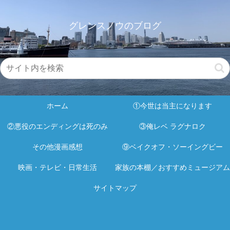
グレンスノウのブログ
ホーム
①今世は当主になります
②悪役のエンディングは死のみ
③俺レベ ラグナロク
その他漫画感想
⑨ベイクオフ・ソーイングビー
映画・テレビ・日常生活
家族の本棚／おすすめミュージアム
サイトマップ