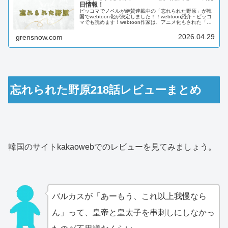
日情報！
ピッコマでノベルが絶賛連載中の「忘れられた野原」が韓
国でwebtoon化が決定しました！！webtoon紹介・ピッコ
マでも読めます！webtoon作家は、アニメ化もされた「あ
る日、お姫様になってしまった件について」で人気のスプ
ーン先生。ノベ...
2026.04.29
grensnow.com
忘れられた野原218話レビューまとめ
韓国のサイトkakaowebでのレビューを見てみましょう。
バルカスが「あーもう、これ以上我慢なら
ん」って、皇帝と皇太子を串刺しにしなかっ