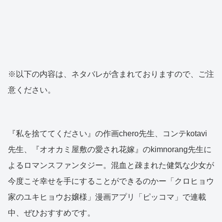
※以下の内容は、ネタバレが含まれておりますので、ご注
意ください。
『私を捨ててください』の作画chero先生、コンテkotavi
先生、『オオカミ屋敷の愛され花嫁』のkimnorang先生に
よるロマンスファンタジー。混血と疎まれた健気な少女が
今度こそ幸せを手にすることができるのかー「クロヒョウ
家のユキヒョウお嬢様」漫画アプリ「ピッコマ」で連載
中、ぜひおすすめです。