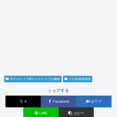
⑤クロヒョウ家のユキヒョウお嬢様
その他漫画感想
シェアする
X
Facebook
はてブ
LINE
コピー