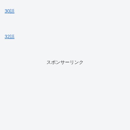
30話
32話
スポンサーリンク