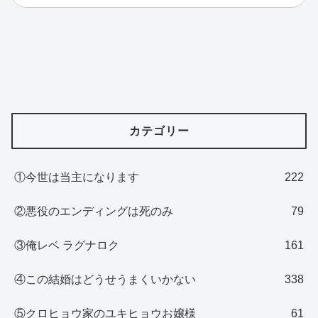
カテゴリー
①今世は当主になります
222
②悪役のエンディングは死のみ
79
③俺レベ ラグナロク
161
④この結婚はどうせうまくいかない
338
⑤クロヒョウ家のユキヒョウお嬢様
61