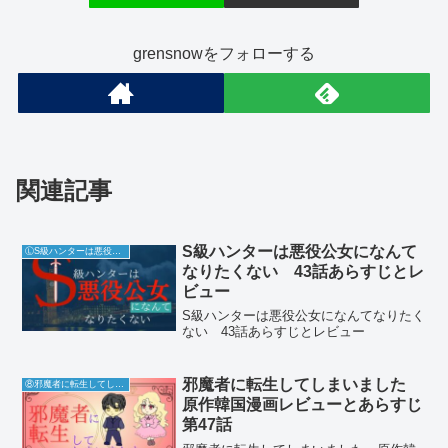
grensnowをフォローする
関連記事
S級ハンターは悪役公女になんて
ⓁS級ハンターは悪役公女になんてなりたくない
なりたくない 43話あらすじとレ
ビュー
S級ハンターは悪役公女になんてなりたく
ない 43話あらすじとレビュー
邪魔者に転生してしまいました
⑧邪魔者に転生してしまいました
原作韓国漫画レビューとあらすじ
第47話