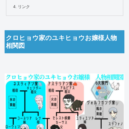
リンク
クロヒョウ家のユキヒョウお嬢様人物
相関図