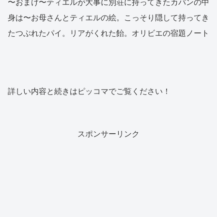
〜おまけ〜ティエルが大事に別荘に持ってきたカバンの中
身は〜お母さんとティエルの絵。こっそり隠して持ってき
たつぶれたパイ。リアがくれた飴。オリビエの宿題ノート
詳しい内容と続きはピッコマでご覧ください！
スポンサーリンク