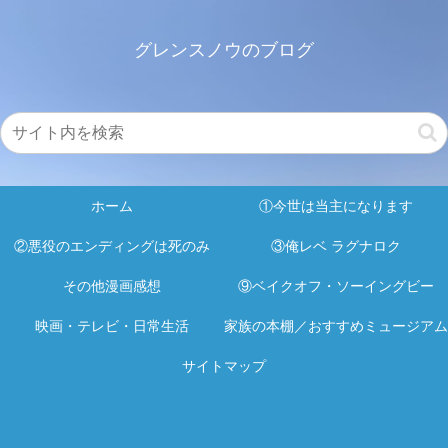
グレンスノウのブログ
ホーム
①今世は当主になります
②悪役のエンディングは死のみ
③俺レベ ラグナロク
その他漫画感想
⑨ベイクオフ・ソーイングビー
映画・テレビ・日常生活
家族の本棚／おすすめミュージアム
サイトマップ