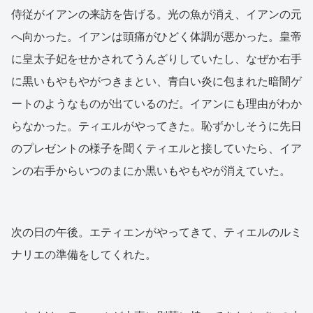
侍従がイアンの来訪を告げる。光の魚が消え、イアンの元
へ向かった。イアンは頭痛がひどく体調が悪かった。皇帝
に皇太子妃をせかされてうんざりしていたし、なぜか右手
に黒いもやもやがつきまとい、青白い炎に包まれた暗闇ゲ
ートのようなものが出ているのだ。イアンにも理由がわか
らなかった。ティエルがやってきた。恥ずかしそうに先日
のプレゼントの様子を聞くティエルと接していたら、イア
ンの右手からいつのまにか黒いもやもやが消えていた。
次の日の午後。エティエンがやってきて、ティエルのルミ
ナリエの準備をしてくれた。