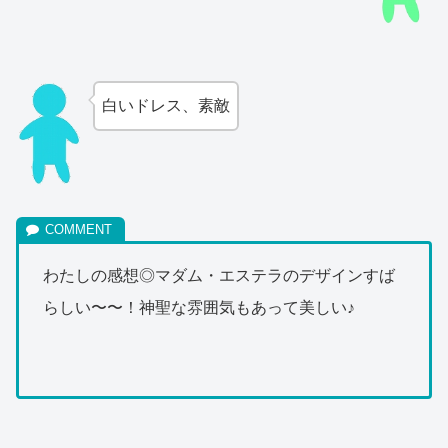
白いドレス、素敵
わたしの感想◎マダム・エステラのデザインすば
らしい〜〜！神聖な雰囲気もあって美しい♪